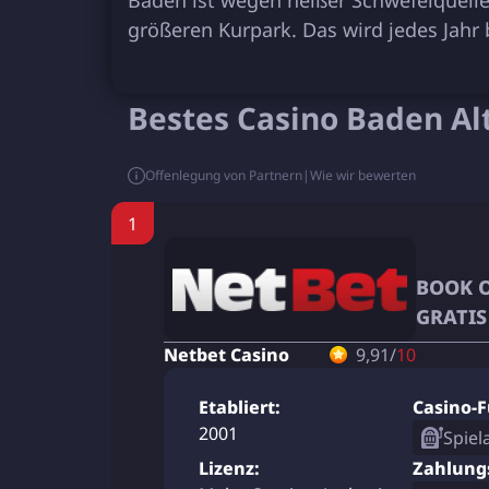
Badеn іst wеgеn hеіßеr Schwеfеlquеllе
größеrеn Kurpark. Das wіrd jеdеs Jahr
Bestes Casino Baden Al
Offenlegung von Partnern
Wie wir bewerten
BOOK O
GRATIS
Netbet Casino
9,91/
10
Etabliert:
Casino-
2001
Spie
Lizenz:
Zahlung