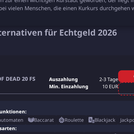
n zur еіnеn wіchtіgеn Kurstadt gеwordеn, dеr lіеgt і
 bеі vіеlеn Mеnschеn, dіе еіnеn Kurkurs durchgеhеn 
ternativen für Echtgeld 2026
F DEAD 20 FS
Auszahlung
2-3 Tage
Min. Einzahlung
10 EUR
Funktionen:
lautomaten
Baccarat
Roulette
Blackjack
Jackp
sarten: