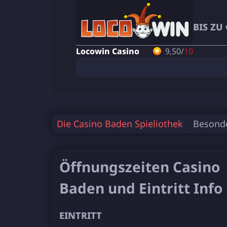
BIS ZU 
Locowin Casino
9,50/
10
Etabliert:
Casino-Fun
2019
Spielau
Lizenz:
Zahlungsa
Malta Gaming Authority
Neteller
Ecopay
Geschichte
Die Casino Baden Spieliothek
Besonde
Öffnungszeiten Casino
Baden und Eintritt Info
EINTRITT