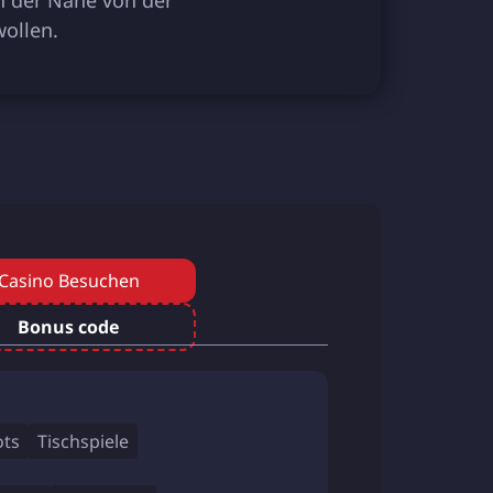
n dеr Nähе von dеr
wollеn.
Casino Besuchen
ots
Tischspiele