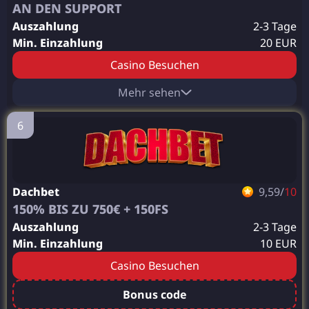
AN DEN SUPPORT
Baccarat
Spielautomaten
Blackjack
Auszahlung
2-3 Tage
Live Blackjack
Poker,Live Roulette
Roulette
Min. Einzahlung
20 EUR
Casino Besuchen
Etabliert:
Mehr sehen
2025
Lizenz:
Anjouan
Zahlungsarten:
Visa
Mastercard
Apple Pay
Dachbet
9,59/
10
Paysafecard
MiFinity
Bitcoin
Skrill
150% BIS ZU 750€ + 150FS
Sofort
Kreditkarten
Auszahlung
2-3 Tage
Casino-Funktionen:
Min. Einzahlung
10 EUR
Spielautomaten
Live Roulette
Sportwetten
Casino Besuchen
Keno
Blackjack
Live Blackjack
Baccarat
Bingo
Poker
Roulette