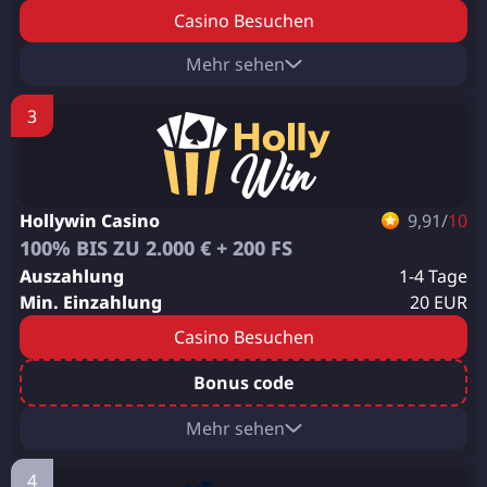
Casino Besuchen
Etabliert:
Mehr sehen
2023
Lizenz:
Curacao
Zahlungsarten:
Kreditkarten
Visa
Mastercard
Bitcoin
Hollywin Casino
9,91/
10
Ethereum
Litecoin
Ripple
Dogecoin
100% BIS ZU 2.000 € + 200 FS
Skrill
Neteller
Paysafecard
E-Wallet
Auszahlung
1-4 Tage
Casino-Funktionen:
Min. Einzahlung
20 EUR
Live Blackjack
Live Roulette
Spielautomaten
Casino Besuchen
Lotto
Bingo
Roulette
Poker
Blackjack
Baccarat
Keno
Etabliert:
Mehr sehen
2025
Zahlungsarten: