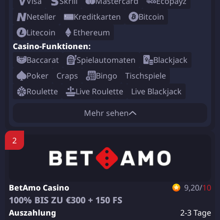
Visa
Skrill
Mastercard
Ecopayz
Neteller
Kreditkarten
Bitcoin
Litecoin
Ethereum
Casino-Funktionen:
Baccarat
Spielautomaten
Blackjack
Poker
Craps
Bingo
Tischspiele
Roulette
Live Roulette
Live Blackjack
Mehr sehen
BetAmo Casino
9,20/
10
100% BIS ZU €300 + 150 FS
Auszahlung
2-3 Tage