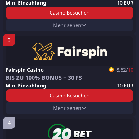
Min. Einzahlung
10 EUR
Casino Besuchen
Etabliert:
Mehr sehen
2019
Lizenz:
Malta Gaming Authority - MGA
Zahlungsarten:
Visa
Mastercard
Kreditkarten
Fairspin Casino
8,62/
10
Neteller
Skrill
Ecopayz
Sofort
BIS ZU 100% BONUS + 30 FS
iDEAL
Neosurf
Paysafecard
Paypal
Min. Einzahlung
10 EUR
Zimpler
Entropay
Kreditkarten
Casino Besuchen
Trustly
Klarna
Muchbetter
Giropay
Etabliert:
Mehr sehen
Lastschrift
Handy Zahlung
2018
Casino-Funktionen:
Lizenz:
Curacao
Spielautomaten
Baccarat
Roulette
Zahlungsarten:
Blackjack
Jackpots
Tischspiele