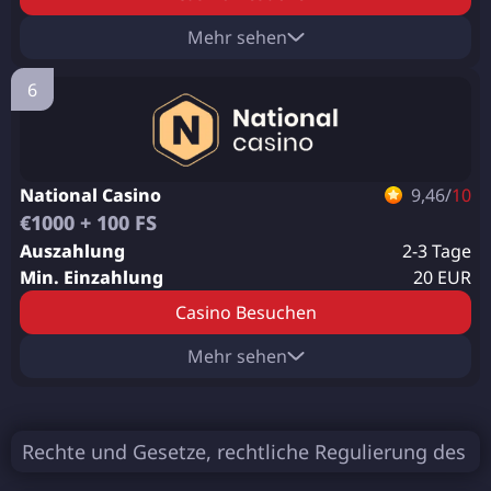
Spielautomaten
Baccarat
Roulette
Etabliert:
Mehr sehen
Blackjack
Jackpots
Tischspiele
2023
Lizenz:
Curacao
Zahlungsarten:
Visa
Mastercard
Kreditkarten
Bitcoin
National Casino
9,46/
10
Ethereum
Litecoin
Ripple
Dogecoin
€1000 + 100 FS
Casino-Funktionen:
Auszahlung
2-3 Tage
Sportwetten
Spielautomaten
Live Blackjack
Min. Einzahlung
20 EUR
Blackjack
Bingo
Craps
Live Roulette
Casino Besuchen
Roulette
Baccarat
Poker
Etabliert:
Mehr sehen
2020
Lizenz:
Curacao
Rechte und Gesetze, rechtliche Regulierung des G
Zahlungsarten:
Visa
Mastercard
Skrill
Neteller