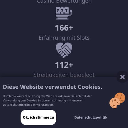
Casino Bewertungen
200
+
Erfahrung mit Slots
132
+
Streitigkeiten beigelegt
Diese Website verwendet Cookies.
Durch die weitere Nutzung der Website erklären Sie sich mit der
100
+
Verwendung von Cookies in Übereinstimmung mit unserer
Datenschutzrichtlinie einverstanden.
Feedback von echten Spielern und Partnern
Ok, ich stimme zu
Datenschutzpolitik