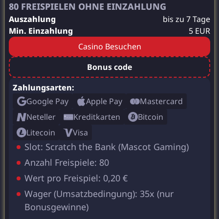
80 FREISPIELEN OHNE EINZAHLUNG
Auszahlung
bis zu 7 Tage
Min. Einzahlung
5 EUR
Casino Besuchen
Zahlungsarten:
Google Pay
Apple Pay
Mastercard
Neteller
Kreditkarten
Bitcoin
Litecoin
Visa
Slot: Scratch the Bank (Mascot Gaming)
Anzahl Freispiele: 80
Wert pro Freispiel: 0,20 €
Wager (Umsatzbedingung): 35x (nur
Bonusgewinne)