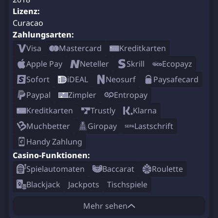
Lizenz:
Curacao
Zahlungsarten:
Visa
Mastercard
Kreditkarten
Apple Pay
Neteller
Skrill
Ecopayz
Sofort
iDEAL
Neosurf
Paysafecard
Paypal
Zimpler
Entropay
Kreditkarten
Trustly
Klarna
Muchbetter
Giropay
Lastschrift
Handy Zahlung
Casino-Funktionen:
Spielautomaten
Baccarat
Roulette
Blackjack
Jackpots
Tischspiele
Mehr sehen