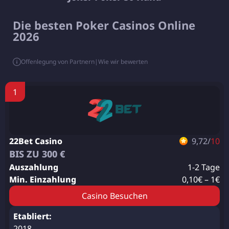
Die besten Poker Casinos Online
2026
Offenlegung von Partnern
Wie wir bewerten
22Bet Casino
9,72/
10
BIS ZU 300 €
Auszahlung
1-2 Tage
Min. Einzahlung
0,10€ – 1€
Casino Besuchen
Etabliert:
2018