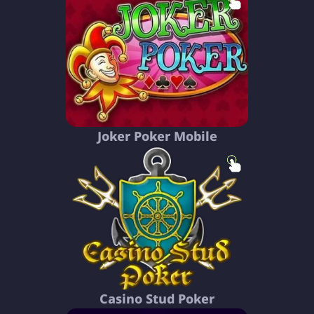
Joker Poker Mobile
Casino Stud Poker