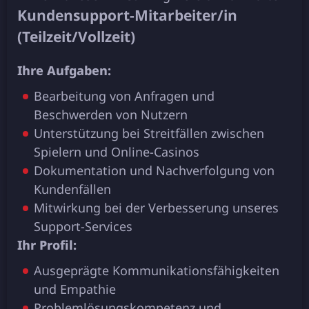
Kundensupport-Mitarbeiter/in
(Teilzeit/Vollzeit)
Ihre Aufgaben:
Bearbeitung von Anfragen und
Beschwerden von Nutzern
Unterstützung bei Streitfällen zwischen
Spielern und Online-Casinos
Dokumentation und Nachverfolgung von
Kundenfällen
Mitwirkung bei der Verbesserung unseres
Support-Services
Ihr Profil:
Ausgeprägte Kommunikationsfähigkeiten
und Empathie
Problemlösungskompetenz und