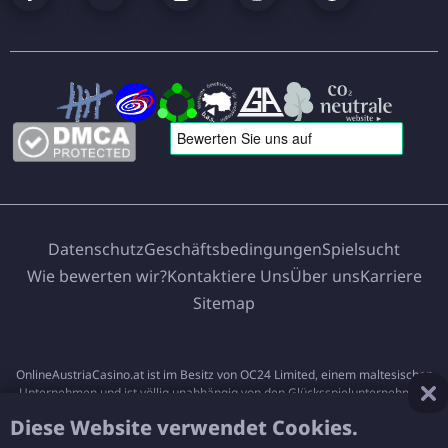
Datenschutz
Geschäftsbedingungen
Spielsucht
Wie bewerten wir?
Kontaktiere Uns
Über uns
Karriere
Sitemap
OnlineAustriaCasino.at ist im Besitz von OC24 Limited, einem maltesischen
Unternehmen und ist völlig unabhängig von den Glücksspielunternehmen.
Wir befinden uns in Österreich in der Stolzenthalergasse 22, 1080 Wien. Bitte
Diese Website verwendet Cookies.
beachten Sie, dass sich Dritte das Recht vorbehalten, Boni / Promotionen
kurzfristig zu ändern oder zu entfernen. OnlineAustriaCasino.at kann daher