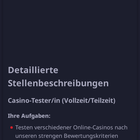
Detaillierte
Stellenbeschreibungen
Casino-Tester/in (Vollzeit/Teilzeit)
Ihre Aufgaben:
Testen verschiedener Online-Casinos nach
unseren strengen Bewertungskriterien