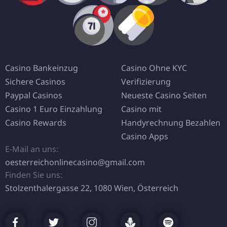
Casino Bankeinzug
Casino Ohne KYC
Sichere Casinos
Verifizierung
Paypal Casinos
Neueste Casino Seiten
Casino 1 Euro Einzahlung
Casino mit
Casino Rewards
Handyrechnung Bezahlen
Casino Apps
E-Mail an uns:
oesterreichonlinecasino@gmail.com
Finden Sie uns:
Stolzenthalergasse 22, 1080 Wien, Österreich