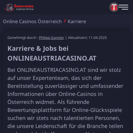
Online Casinos Österreich
Karriere
Genehmigt durch :
Philipp Ganster
|
Aktualisiert: 11.04.2025
Karriere & Jobs bei
ONLINEAUSTRIACASINO.AT
Bei ONLINEAUSTRIACASINO.AT sind wir stolz
auf unser Expertenteam, das sich der
Bereitstellung zuverlässiger und umfassender
Informationen über Online-Casinos in
Österreich widmet. Als führende
Bewertungsplattform für Online-Glücksspiele
suchen wir stets nach talentierten Personen,
die unsere Leidenschaft für die Branche teilen