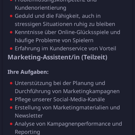
Kundenorientierung
Geduld und die Fähigkeit, auch in
stressigen Situationen ruhig zu bleiben
Kenntnisse über Online-Glücksspiele und
häufige Probleme von Spielern
Erfahrung im Kundenservice von Vorteil
Marketing-Assistent/in (Teilzeit)
Ihre Aufgaben:
Unterstützung bei der Planung und
Durchführung von Marketingkampagnen
Pflege unserer Social-Media-Kanäle
Erstellung von Marketingmaterialien und
Newsletter
Analyse von Kampagnenperformance und
Reporting