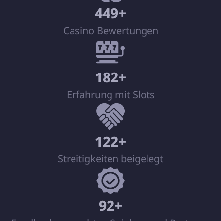
613
+
Casino Bewertungen
200
+
Erfahrung mit Slots
132
+
Streitigkeiten beigelegt
100
+