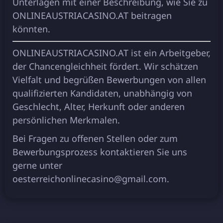
Unterlagen mit einer Beschreibung, wie Sie zu
ONLINEAUSTRIACASINO.AT beitragen
könnten.
ONLINEAUSTRIACASINO.AT ist ein Arbeitgeber,
der Chancengleichheit fördert. Wir schätzen
Vielfalt und begrüßen Bewerbungen von allen
qualifizierten Kandidaten, unabhängig von
Geschlecht, Alter, Herkunft oder anderen
persönlichen Merkmalen.
Bei Fragen zu offenen Stellen oder zum
Bewerbungsprozess kontaktieren Sie uns
gerne unter
oesterreichonlinecasino@gmail.com
.