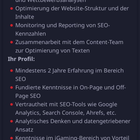
Optimierung der Website-Struktur und der
Inhalte
Monitoring und Reporting von SEO-
Kennzahlen
Zusammenarbeit mit dem Content-Team
zur Optimierung von Texten
Ihr Profil:
Mindestens 2 Jahre Erfahrung im Bereich
SEO
Fundierte Kenntnisse in On-Page und Off-
Page SEO
Vertrautheit mit SEO-Tools wie Google
Analytics, Search Console, Ahrefs, etc.
Analytisches Denken und datengetriebener
Ansatz
Kenntnisse im iGaming-Bereich von Vorteil