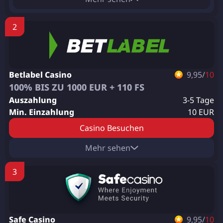
Betlabel Casino
9,95/
10
100% BIS ZU 1000 EUR + 110 FS
Auszahlung
3-5 Tage
Min. Einzahlung
10 EUR
Casino Besuchen
Etabliert:
Mehr sehen
2024
Lizenz:
Curaçao eGaming
Zahlungsarten:
Skrill
Neteller
Visa
Apple Pay
Safe Casino
9,95/
10
Mastercard
E-Wallet
Revolut
N26