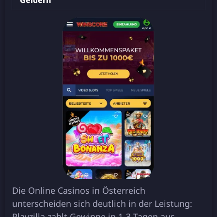
Gеldеrn
Die Online Casinos in Österreich
unterscheiden sich deutlich in der Leistung:
Playzilla zahlt Gewinne in 1-3 Tagen aus,