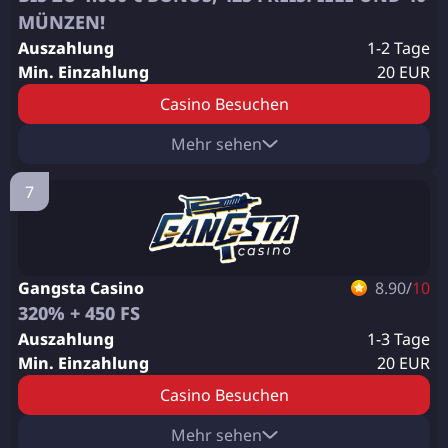
Casino-Funktionen:
MÜNZEN!
Baccarat
Spielautomaten
Auszahlung
1-2 Tage
Poker,Live Roulette
Roulette
Blackjack
Min. Einzahlung
20 EUR
Live Blackjack
Casino Besuchen
Etabliert:
Mehr sehen
2025
Lizenz:
Curaçao
Zahlungsarten:
Magenta
Drei
A1
Handy Zahlung
Gangsta Casino
8.90/
10
Mastercard
Visa
Paysafecard
Skrill
320% + 450 FS
Sofort
MiFinity
Neteller
Bitcoin
Auszahlung
1-3 Tage
Casino-Funktionen:
Min. Einzahlung
20 EUR
Baccarat
Spielautomaten
Blackjack
Casino Besuchen
Live Blackjack
Poker,Live Roulette
Roulette
Etabliert:
Mehr sehen