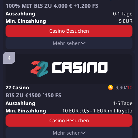
100% MIT BIS ZU 4.000 € +1.200 FS
Bitcoin
Sofort
Lastschrift
Google Pay
Auszahlung
0-1 Tage
Kreditkarten
Paysafecard
Min. Einzahlung
5 EUR
Casino-Funktionen:
Casino Besuchen
Sportwetten
Spielautomaten
Baccarat
Etabliert:
Mehr sehen
Roulette
Poker
Bingo
Live Roulette
2025
Lizenz:
Live Blackjack
Lotterien
Curacao
Zahlungsarten:
Paysafecard
A1
Mastercard
22 Casino
9,90/
10
Handy Zahlung
Visa
Skrill
Magenta
BIS ZU €1500 `150 FS
Drei
Auszahlung
1-5 Tage
Casino-Funktionen:
Min. Einzahlung
10 EUR ; 0,5 - 1 EUR mit Krypto
Spielautomaten
Poker
Roulette
Casino Besuchen
Baccarat
Live Roulette
Craps
Blackjack
Etabliert:
Mehr sehen
Live Blackjack
2025