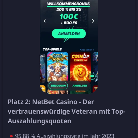
Рlаtz 2: NеtВеt Саsіnо - Dеr
vеrtrаuеnswürdіgе Vеtеrаn mіt Tор-
Аuszаhlungsquоtеn
95,88 % Аuszаhlungsrаtе іm Jаhr 2023