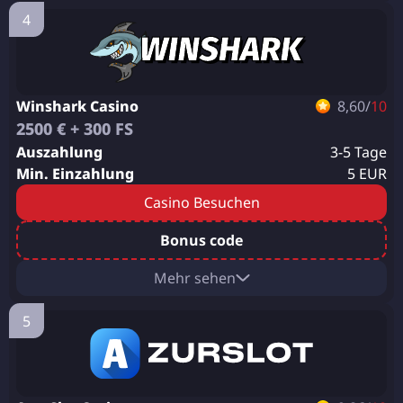
Poker
Spielautomaten
Live Blackjack
Lizenz:
Curacao
Baccarat
Live Roulette
Zahlungsarten:
Visa
Mastercard
Paysafecard
Winshark Casino
8,60/
10
Handy Zahlung
Revolut
A1
Magenta
2500 € + 300 FS
Drei
MiFinity
Google Pay
Neteller
Auszahlung
3-5 Tage
eZeeWallet
Neosurf
Jeton
Bitcoin
Min. Einzahlung
5 EUR
E-Wallet
N26
Casino Besuchen
Casino-Funktionen:
Spielautomaten
Bingo
Craps
Keno
Etabliert:
Poker
Rubbellose
Lotto
BlackJack
Mehr sehen
2024
Roulette
Baccarat
Lizenz:
Curaçao
Zahlungsarten:
Visa
Mastercard
Kreditkarten