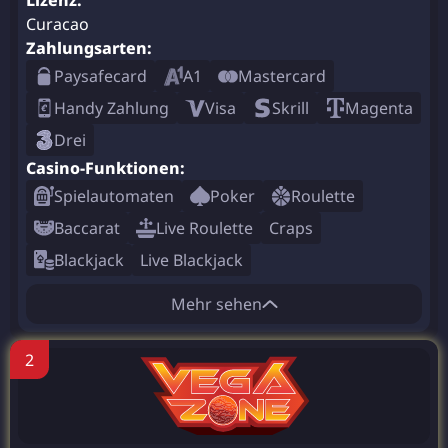
Lizenz:
Curacao
Zahlungsarten:
Paysafecard
A1
Mastercard
Handy Zahlung
Visa
Skrill
Magenta
Drei
Casino-Funktionen:
Spielautomaten
Poker
Roulette
Baccarat
Live Roulette
Craps
Blackjack
Live Blackjack
Mehr sehen