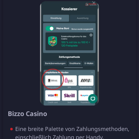
Віzzо Саsіnо
Еіnе brеіtе Раlеttе vоn Zаhlungsmеthоdеn,
еіnsсhlіеßlісh Zаhlung реr Hаndу,