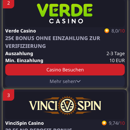
Verde Casino
8,0/
10
25€ BONUS OHNE EINZAHLUNG ZUR
VERIFIZIERUNG
Auszahlung
2-3 Tage
Min. Einzahlung
10 EUR
Casino Besuchen
Zahlungsarten:
Mehr sehen
Kreditkarten
Visa
Mastercard
Skrill
Paysafecard
N26
Dogecoin
Bitcoin
Ethereum
Litecoin
Ripple
Neteller
VinciSpin Casino
9,74/
10