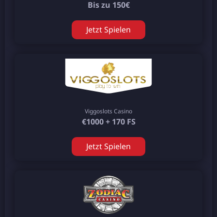
Bis zu 150€
Jetzt Spielen
Viggoslots Casino
€1000 + 170 FS
Jetzt Spielen