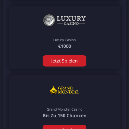
Luxury Casino
€1000
Jetzt Spielen
Grand Mondial Casino
Bis Zu 150 Chancen