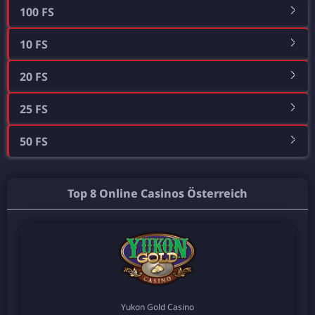
100 FS
10 FS
20 FS
25 FS
50 FS
Top 8 Online Casinos Österreich
Yukon Gold Casino