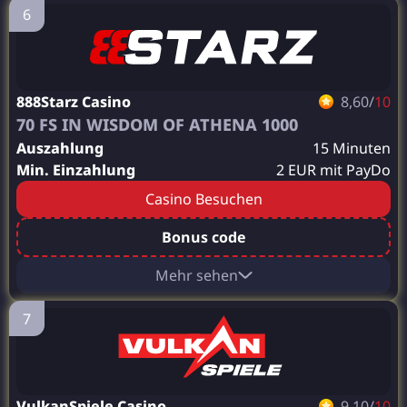
Paysafecard
Magenta
Drei
A1
Handy Zahlung
Skrill
Revolut
Sofort
Neteller
MiFinity
Jeton
Ethereum
888Starz Casino
8,60/
10
Litecoin
Dogecoin
Bitcoin
70 FS IN WISDOM OF ATHENA 1000
Auszahlung
15 Minuten
Min. Einzahlung
2 EUR mit PayDo
Casino Besuchen
Zahlungsarten:
Mehr sehen
Neteller
Google Pay
Revolut
Skrill
Visa
Mastercard
PayDo
Paysafecard
Kreditkarten
E-Wallet
Revolut
VulkanSpiele Casino
9,10/
10