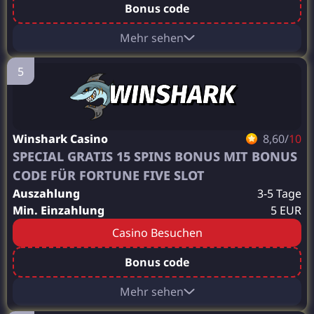
Zahlungsarten:
Mehr sehen
Neteller
Skrill
Paysafecard
Trustly
Kreditkarten
E-Wallet
Visa
Mastercard
Revolut
Lastschrift
Mifinity
Winshark Casino
8,60/
10
SPECIAL GRATIS 15 SPINS BONUS MIT BONUS
CODE FÜR FORTUNE FIVE SLOT
Auszahlung
3-5 Tage
Min. Einzahlung
5 EUR
Casino Besuchen
Zahlungsarten:
Mehr sehen
Visa
Mastercard
Kreditkarten