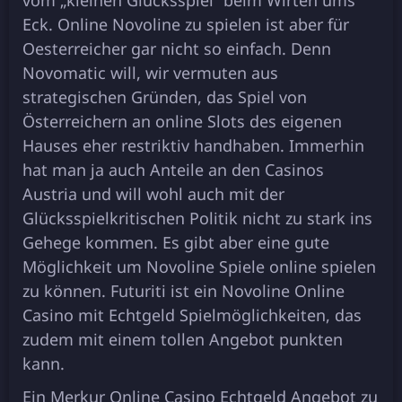
vom „kleinen Glücksspiel“ beim Wirten ums
Eck. Online Novoline zu spielen ist aber für
Oesterreicher gar nicht so einfach. Denn
Novomatic will, wir vermuten aus
strategischen Gründen, das Spiel von
Österreichern an online Slots des eigenen
Hauses eher restriktiv handhaben. Immerhin
hat man ja auch Anteile an den Casinos
Austria und will wohl auch mit der
Glücksspielkritischen Politik nicht zu stark ins
Gehege kommen. Es gibt aber eine gute
Möglichkeit um Novoline Spiele online spielen
zu können. Futuriti ist ein Novoline Online
Casino mit Echtgeld Spielmöglichkeiten, das
zudem mit einem tollen Angebot punkten
kann.
Ein Merkur Online Casino Echtgeld Angebot zu