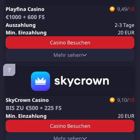
Mastercard
Visa
Kreditkarten
Playfina Casino
9,49/
10
Ethereum
Bitcoin
Dogecoin
€1000 + 600 FS
Casino-Funktionen:
Auszahlung
2-3 Tage
Spielautomaten
Roulette
Jackpot
Min. Einzahlung
20 EUR
Baccarat
Poker
Blackjack
Casino Besuchen
Etabliert:
Mehr sehen
2022
Lizenz:
Curacao
Zahlungsarten:
Paysafecard
Visa
Mastercard
Skrill
SkyCrown Casino
9,10/
10
Neteller
Ethereum
Litecoin
Bitcoin
BIS ZU €500 + 225 FS
Ripple
Dogecoin
Min. Einzahlung
20 EUR
Casino-Funktionen:
Casino Besuchen
Spielautomaten
Bingo
Poker
Etabliert:
Mehr sehen
Baccarat
Live Roulette
Live Blackjack