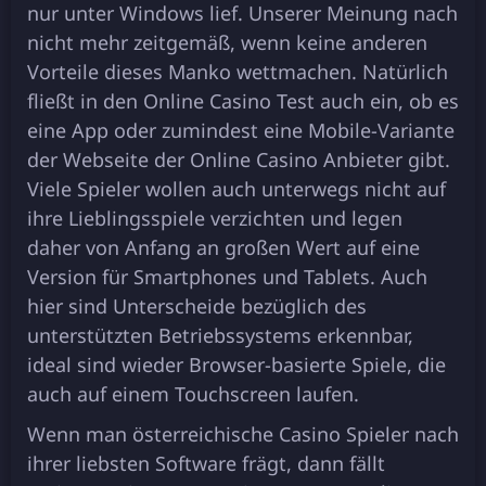
nur unter Windows lief. Unserer Meinung nach
nicht mehr zeitgemäß, wenn keine anderen
Vorteile dieses Manko wettmachen. Natürlich
fließt in den Online Casino Test auch ein, ob es
eine App oder zumindest eine Mobile-Variante
der Webseite der Online Casino Anbieter gibt.
Viele Spieler wollen auch unterwegs nicht auf
ihre Lieblingsspiele verzichten und legen
daher von Anfang an großen Wert auf eine
Version für Smartphones und Tablets. Auch
hier sind Unterscheide bezüglich des
unterstützten Betriebssystems erkennbar,
ideal sind wieder Browser-basierte Spiele, die
auch auf einem Touchscreen laufen.
Wenn man österreichische Casino Spieler nach
ihrer liebsten Software frägt, dann fällt