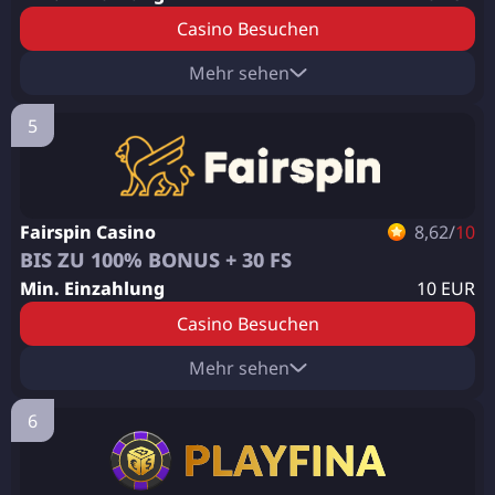
Zimpler
Entropay
Kreditkarten
Casino Besuchen
Trustly
Klarna
Muchbetter
Giropay
Etabliert:
Mehr sehen
Lastschrift
Handy Zahlung
2017
Casino-Funktionen:
Lizenz:
Curacao
Spielautomaten
Baccarat
Roulette
Zahlungsarten:
Blackjack
Jackpots
Tischspiele
Visa
Mastercard
Neteller
Skrill
Fairspin Casino
8,62/
10
Trustly
Kreditkarten
Lastschrift
BIS ZU 100% BONUS + 30 FS
Casino-Funktionen:
Min. Einzahlung
10 EUR
Bingo
Roulette
Blackjack
Live Blackjack
Casino Besuchen
Keno
Spielautomaten
Live Roulette
Etabliert:
Mehr sehen
Poker
Baccarat
Baccarat
Craps
2018
Lotto
Lizenz:
Curacao
Zahlungsarten: