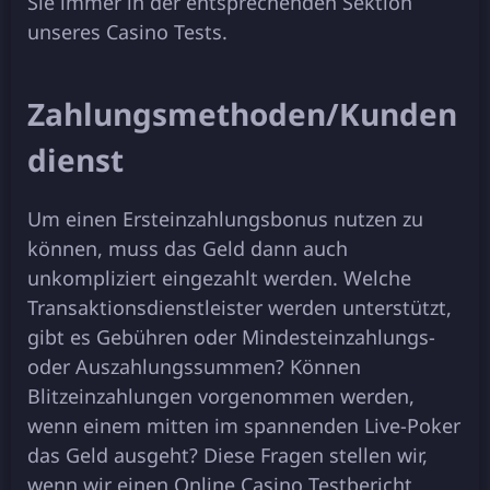
Sie immer in der entsprechenden Sektion
unseres Casino Tests.
Zahlungsmethoden/Kunden
dienst
Um einen Ersteinzahlungsbonus nutzen zu
können, muss das Geld dann auch
unkompliziert eingezahlt werden. Welche
Transaktionsdienstleister werden unterstützt,
gibt es Gebühren oder Mindesteinzahlungs-
oder Auszahlungssummen? Können
Blitzeinzahlungen vorgenommen werden,
wenn einem mitten im spannenden Live-Poker
das Geld ausgeht? Diese Fragen stellen wir,
wenn wir einen Online Casino Testbericht