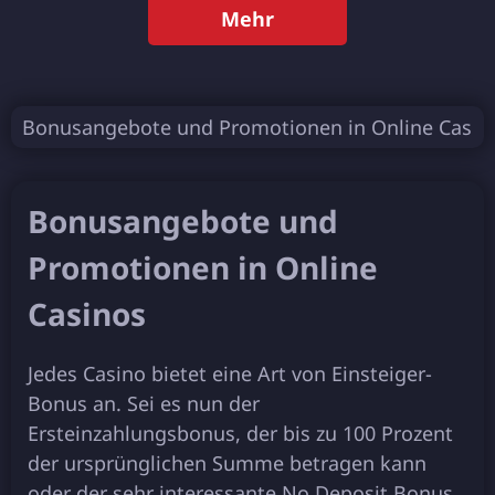
Curacao
Mehr
Casino-Funktionen:
Zahlungsarten:
Spielautomaten
Baccarat
Roulette
Bitcoin
Visa
Mastercard
Apple Pay
Blackjack
Jackpots
Tischspiele
Kreditkarten
Paysafecard
Skrill
Bonusangebote und Promotionen in Online Casin
Neteller
Muchbetter
Ecopayz
Neosurf
Litecoin
Ethereum
Bonusangebote und
Handy Zahlung
Casino-Funktionen:
Promotionen in Online
Spielautomaten
Baccarat
Roulette
Casinos
Blackjack
BTC Spiele
Jackpots
Tischspiele
Jedes Casino bietet eine Art von Einsteiger-
Bonus an. Sei es nun der
Ersteinzahlungsbonus, der bis zu 100 Prozent
der ursprünglichen Summe betragen kann
oder der sehr interessante No Deposit Bonus,