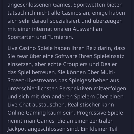
angeschlossenen Games. Sportwetten bieten
tatsächlich nicht alle Casinos an, einige haben
sich sehr darauf spezialisiert und überzeugen
mit einer internationalen Auswahl an
Sportarten und Turnieren.
Live Casino Spiele haben ihren Reiz darin, dass
Sie zwar über eine Software Ihren Spieleinsatz
einsetzen, aber echte Croupiers und Dealer
das Spiel betreuen. Sie können über Multi-
Screen-Livestreams das Spielgeschehen aus
unterschiedlichsten Perspektiven mitverfolgen
und sich mit den anderen Spielern über einen
Live-Chat austauschen. Realistischer kann
Online Gaming kaum sein. Progressive Spiele
nennt man Games, die an einen zentralen
Jackpot angeschlossen sind. Ein kleiner Teil