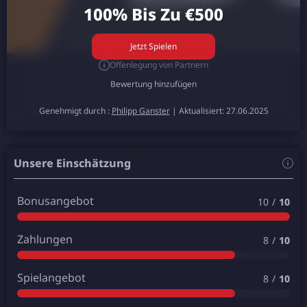
100% Bis Zu €500
Jetzt Spielen
Offenlegung von Partnern
Bewertung hinzufügen
Genehmigt durch :
Philipp Ganster
|
Aktualisiert: 27.06.2025
Unsere Einschätzung
Bonusangebot
10
/
10
Zahlungen
8
/
10
Spielangebot
8
/
10