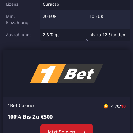
Lizenz:
Curacao
Min.
20 EUR
10 EUR
Einzahlung:
Auszahlung:
2-3 Tage
bis zu 12 Stunden
1Bet Casino
4,70/
10
100% Bis Zu €500
Jetzt Spielen