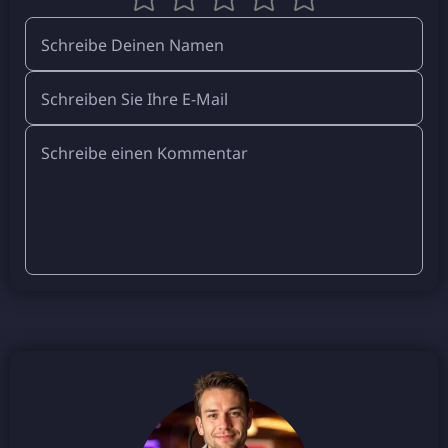
Schreibe Deinen Namen
Schreiben Sie Ihre E-Mail
Schreibe einen Kommentar