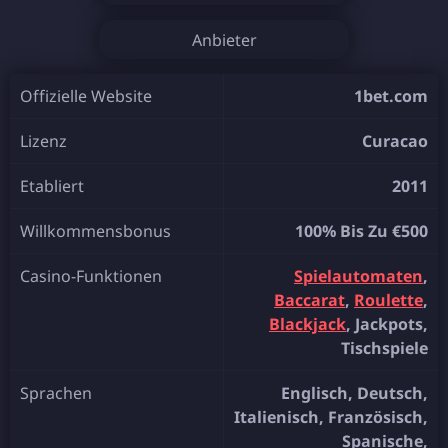
Anbieter
Offizielle Website
1bet.com
Lizenz
Curacao
Etabliert
2011
Willkommensbonus
100% Bis Zu €500
Casino-Funktionen
Spielautomaten
,
Baccarat
,
Roulette
,
Blackjack
, Jackpots,
Tischspiele
Sprachen
Englisch, Deutsch,
Italienisch, Französisch,
Spanische,