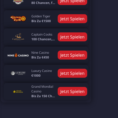
Jetzt Spielen
80 Chancen, für nur 1€ zum Sofortmillionär zu werden
Golden Tiger
Jetzt Spielen
Bis Zu €1500
Captain Cooks
Jetzt Spielen
100 Chancen, für nur 5€ zum Sofortmillionär zu werden
Nine Casino
Jetzt Spielen
Bis Zu €450
Luxury Casino
Jetzt Spielen
€1000
Grand Mondial
Jetzt Spielen
Casino
Bis Zu 150 Chancen