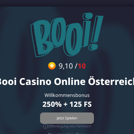
9,10
/
10
Booi Casino Online Österreic
Willkommensbonus
250% + 125 FS
Jetzt Spielen
Offenlegung von Partnern