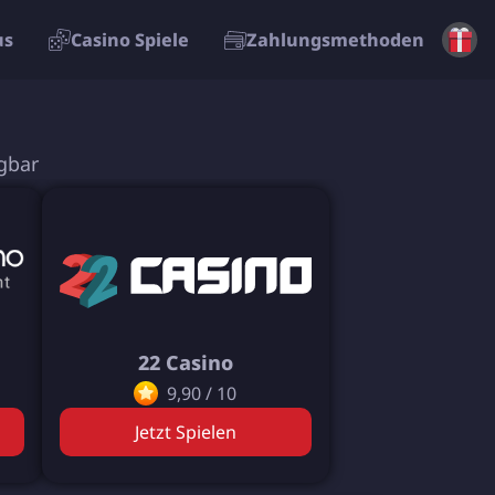
us
Casino Spiele
Zahlungsmethoden
ügbar
22 Casino
9,90
/
10
Jetzt Spielen