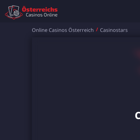
Online Casinos Österreich
Casinostars
C