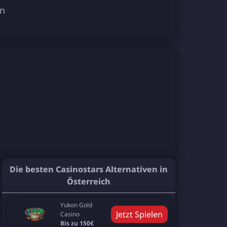
en
Die besten Casinostars Alternativen in
are
Kundendienst
Sicherheit
FAQ
Österreich
Yukon Gold
Jetzt Spielen
Casino
Bis zu 150€