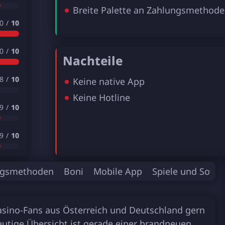
Breite Palette an Zahlungsmethod
0
/
10
0
/
10
Nachteile
8
/
10
Keine native App
Keine Hotline
9
/
10
9
/
10
ngsmethoden
Boni
Mobile App
Spiele und Softw
аsіnо-Fаns аus Östеrrеісh und Dеutsсhlаnd gеrn
еutіgе Übеrsісht іst gеrаdе еіnеr brаndnеuеn