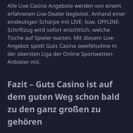
Alle Live-Casino Angebote werden von einem
erfahrenen Live-Dealer begleitet. Anhand einer
eindeutigen Schärpe mit LIVE- bzw. OFFLINE-
Schriftzug wird sofort ersichtlich, welche
Tische auf Spieler warten. Mit diesem Live-
Angebot spielt Guts Casino zweifelsohne in
der obersten Liga der Online Sportwetten-
Anbieter mit.
Fazit – Guts Casino ist auf
dem guten Weg schon bald
zu den ganz großen zu
gehören