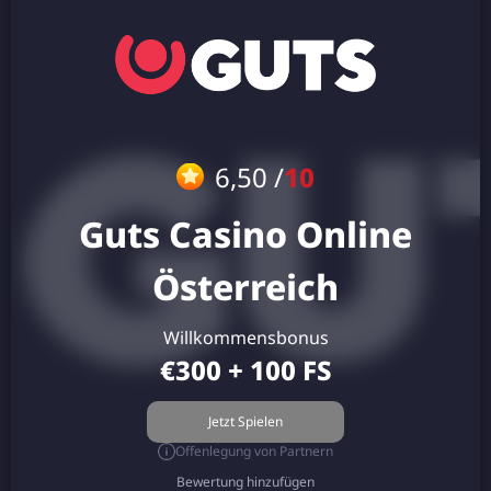
6,50
/
10
Guts Casino Online
Österreich
Willkommensbonus
€300 + 100 FS
Jetzt Spielen
Offenlegung von Partnern
Bewertung hinzufügen