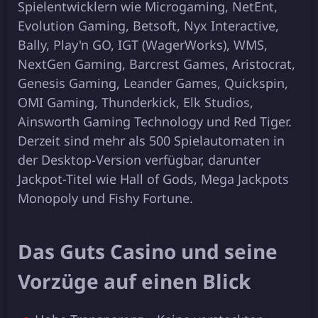
Spielentwicklern wie Microgaming, NetEnt,
Evolution Gaming, Betsoft, Nyx Interactive,
Bally, Play'n GO, IGT (WagerWorks), WMS,
NextGen Gaming, Barcrest Games, Aristocrat,
Genesis Gaming, Leander Games, Quickspin,
OMI Gaming, Thunderkick, Elk Studios,
Ainsworth Gaming Technology und Red Tiger.
Derzeit sind mehr als 500 Spielautomaten in
der Desktop-Version verfügbar, darunter
Jackpot-Titel wie Hall of Gods, Mega Jackpots
Monopoly und Fishy Fortune.
Das Guts Casino und seine
Vorzüge auf einen Blick