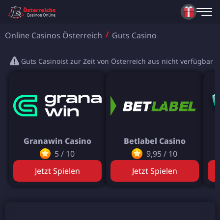
Online Casinos Österreich
Guts Casino
Guts Casinoist zur Zeit von Österreich aus nicht verfügbar
Granawin Casino
Betlabel Casino
5
/
10
9,95
/
10
Jetzt Spielen
Jetzt Spielen