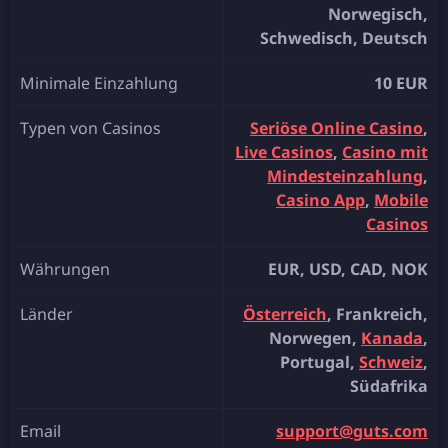
Norwegisch,
Schwedisch, Deutsch
Minimale Einzahlung
10 EUR
Typen von Casinos
Seriöse Online Casino
,
Live Casinos
,
Casino mit
Mindesteinzahlung
,
Casino App
,
Mobile
Casinos
Währungen
EUR, USD, CAD, NOK
Länder
Österreich
, Frankreich,
Norwegen,
Kanada
,
Portugal,
Schweiz
,
Südafrika
Email
support@guts.com