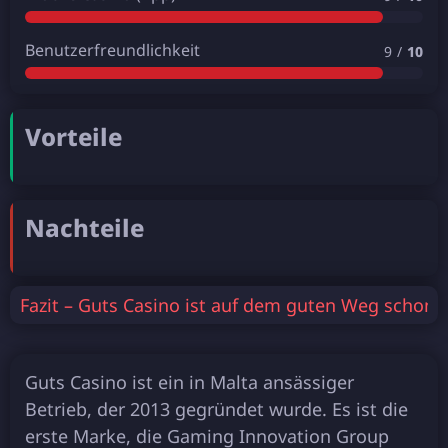
Benutzerfreundlichkeit
9
/
10
Vorteile
Nachteile
Fazit – Guts Casino ist auf dem guten Weg schon 
Guts Casino ist ein in Malta ansässiger
Betrieb, der 2013 gegründet wurde. Es ist die
erste Marke, die Gaming Innovation Group