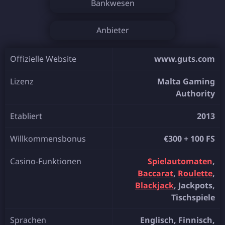
Bankwesen
Anbieter
Offizielle Website
www.guts.com
Lizenz
Malta Gaming
Authority
Etabliert
2013
Willkommensbonus
€300 + 100 FS
Casino-Funktionen
Spielautomaten
,
Baccarat
,
Roulette
,
Blackjack
, Jackpots,
Tischspiele
Sprachen
Englisch, Finnisch,