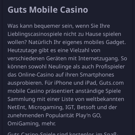
Guts Mobile Casino
Was kann bequemer sein, wenn Sie Ihre
Lieblingscasinospiele nicht zu Hause spielen
wollen? Natürlich Ihr eigenes mobiles Gadget.
Heutzutage gibt es eine Vielzahl von
verschiedenen Geräten mit Internetzugang. So
können sowohl Neulinge als auch Profispieler
das Online-Casino auf ihren Smartphones
ausprobieren. Für iPhone und iPad, Guts.com
mobile Casino präsentiert anständige Spiele
Sammlung mit einer Liste von weltbekannten
NetEnt, Microgaming, IGT, Betsoft und der
zunehmenden Popularität Play'n GO,
OmiGaming, mehr.
Guts Casino-Spiele sind kostenlos im Spaß-