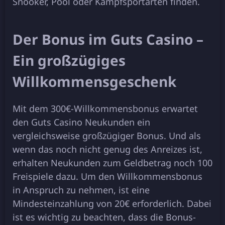
Snooker, Pool oder Kampfsportarten finden.
Der Bonus im Guts Casino –
Ein großzügiges
Willkommensgeschenk
Mit dem 300€-Willkommensbonus erwartet
den Guts Casino Neukunden ein
vergleichsweise großzügiger Bonus. Und als
wenn das noch nicht genug des Anreizes ist,
erhalten Neukunden zum Geldbetrag noch 100
Freispiele dazu. Um den Willkommensbonus
in Anspruch zu nehmen, ist eine
Mindesteinzahlung von 20€ erforderlich. Dabei
ist es wichtig zu beachten, dass die Bonus-