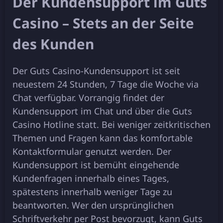
Der Kundensupport im Guts
Casino – Stets an der Seite
des Kunden
Der Guts Casino-Kundensupport ist seit
neuestem 24 Stunden, 7 Tage die Woche via
Chat verfügbar. Vorrangig findet der
Kundensupport im Chat und über die Guts
Casino Hotline statt. Bei weniger zeitkritischen
Themen und Fragen kann das komfortable
Kontaktformular genutzt werden. Der
Kundensupport ist bemüht eingehende
Kundenfragen innerhalb eines Tages,
spätestens innerhalb weniger Tage zu
beantworten. Wer den ursprünglichen
Schriftverkehr per Post bevorzugt, kann Guts