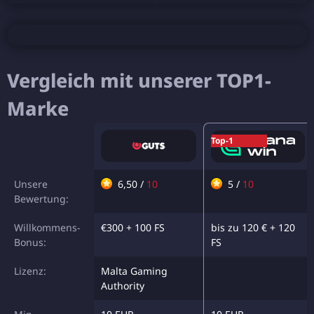
Vergleich mit unserer TOP1-
Marke
Unsere
6,50 /
10
5 /
10
Bewertung:
Willkommens-
€300 + 100 FS
bis zu 120 € + 120
Bonus:
FS
Lizenz:
Malta Gaming
Authority