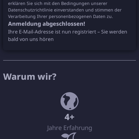
erklären Sie sich mit den Bedingungen unserer
Datenschutzrichtlinie einverstanden und stimmen der
Verarbeitung Ihrer personenbezogenen Daten zu.
Anmeldung abgeschlossen!
Ihre E-Mail-Adresse ist nun registriert – Sie werden
bald von uns hören
Warum wir?
5
+
Jahre Erfahrung