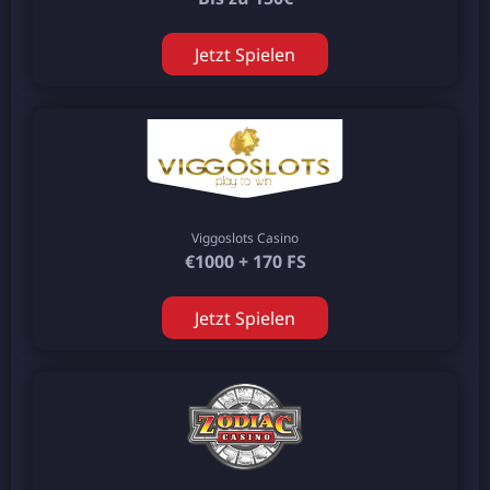
Jetzt Spielen
Viggoslots Casino
€1000 + 170 FS
Jetzt Spielen