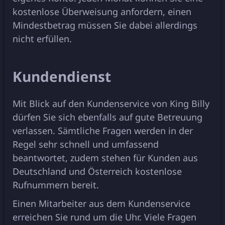
kostenlose Überweisung anfordern, einen
Mindestbetrag müssen Sie dabei allerdings
nicht erfüllen.
Kundendienst
Mit Blick auf den Kundenservice von King Billy
dürfen Sie sich ebenfalls auf gute Betreuung
verlassen. Sämtliche Fragen werden in der
Regel sehr schnell und umfassend
beantwortet, zudem stehen für Kunden aus
Deutschland und Österreich kostenlose
Rufnummern bereit.
Einen Mitarbeiter aus dem Kundenservice
erreichen Sie rund um die Uhr. Viele Fragen