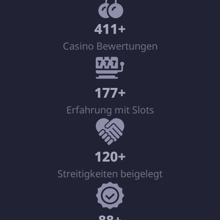
649
+
Casino Bewertungen
200
+
Erfahrung mit Slots
132
+
Streitigkeiten beigelegt
100
+