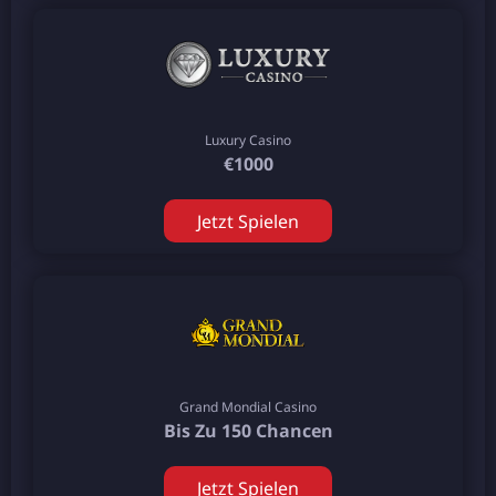
Luxury Casino
€1000
Jetzt Spielen
Grand Mondial Casino
Bis Zu 150 Chancen
Jetzt Spielen