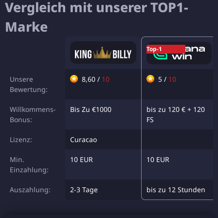
Vergleich mit unserer TOP1-
Marke
Unsere
8,60 /
10
5 /
10
Bewertung:
Willkommens-
Bis Zu €1000
bis zu 120 € + 120
Bonus:
FS
Lizenz:
Curacao
Min.
10 EUR
10 EUR
Einzahlung:
Auszahlung:
2-3 Tage
bis zu 12 Stunden