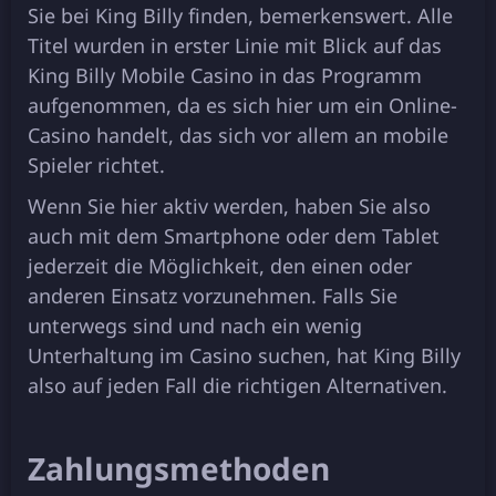
Sie bei King Billy finden, bemerkenswert. Alle
Titel wurden in erster Linie mit Blick auf das
King Billy Mobile Casino in das Programm
aufgenommen, da es sich hier um ein Online-
Casino handelt, das sich vor allem an mobile
Spieler richtet.
Wenn Sie hier aktiv werden, haben Sie also
auch mit dem Smartphone oder dem Tablet
jederzeit die Möglichkeit, den einen oder
anderen Einsatz vorzunehmen. Falls Sie
unterwegs sind und nach ein wenig
Unterhaltung im Casino suchen, hat King Billy
also auf jeden Fall die richtigen Alternativen.
Zahlungsmethoden