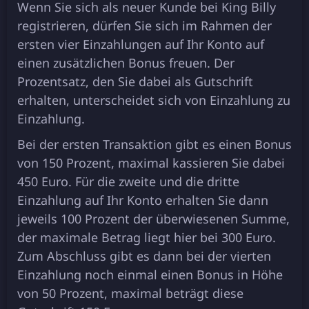
Wenn Sie sich als neuer Kunde bei King Billy
registrieren, dürfen Sie sich im Rahmen der
ersten vier Einzahlungen auf Ihr Konto auf
einen zusätzlichen Bonus freuen. Der
Prozentsatz, den Sie dabei als Gutschrift
erhalten, unterscheidet sich von Einzahlung zu
Einzahlung.
Bei der ersten Transaktion gibt es einen Bonus
von 150 Prozent, maximal kassieren Sie dabei
450 Euro. Für die zweite und die dritte
Einzahlung auf Ihr Konto erhalten Sie dann
jeweils 100 Prozent der überwiesenen Summe,
der maximale Betrag liegt hier bei 300 Euro.
Zum Abschluss gibt es dann bei der vierten
Einzahlung noch einmal einen Bonus in Höhe
von 50 Prozent, maximal beträgt diese