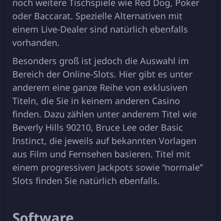
noch weitere Tischspiele wie Red Dog, Poker
oder Baccarat. Spezielle Alternativen mit
einem Live-Dealer sind natürlich ebenfalls
vorhanden.
Besonders groß ist jedoch die Auswahl im
Bereich der Online-Slots. Hier gibt es unter
anderem eine ganze Reihe von exklusiven
Titeln, die Sie in keinem anderen Casino
finden. Dazu zählen unter anderem Titel wie
Beverly Hills 90210, Bruce Lee oder Basic
Instinct, die jeweils auf bekannten Vorlagen
aus Film und Fernsehen basieren. Titel mit
einem progressiven Jackpots sowie “normale”
Slots finden Sie natürlich ebenfalls.
Software