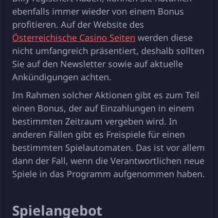
ebenfalls immer wieder von einem Bonus
profitieren. Auf der Website des
Österreichische Casino Seiten
werden diese
nicht umfangreich präsentiert, deshalb sollten
Sie auf den Newsletter sowie auf aktuelle
Ankündigungen achten.
Im Rahmen solcher Aktionen gibt es zum Teil
einen Bonus, der auf Einzahlungen in einem
bestimmten Zeitraum vergeben wird. In
anderen Fällen gibt es Freispiele für einen
bestimmten Spielautomaten. Das ist vor allem
dann der Fall, wenn die Verantwortlichen neue
Spiele in das Programm aufgenommen haben.
Spielangebot