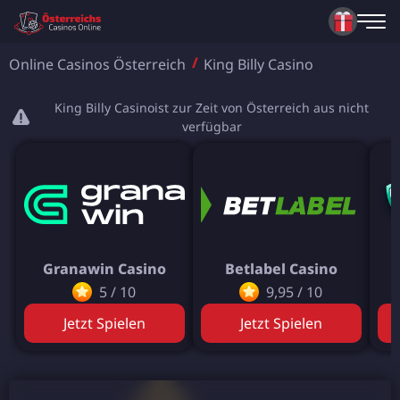
Online Casinos Österreich
King Billy Casino
King Billy Casinoist zur Zeit von Österreich aus nicht
verfügbar
Granawin Casino
Betlabel Casino
5
/
10
9,95
/
10
Jetzt Spielen
Jetzt Spielen