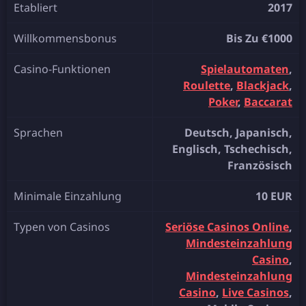
Etabliert
2017
Willkommensbonus
Bis Zu €1000
Casino-Funktionen
Spielautomaten
,
Roulette
,
Blackjack
,
Poker
,
Baccarat
Sprachen
Deutsch, Japanisch,
Englisch, Tschechisch,
Französisch
Minimale Einzahlung
10 EUR
Typen von Casinos
Seriöse Casinos Online
,
Mindesteinzahlung
Casino
,
Mindesteinzahlung
Casino
,
Live Casinos
,