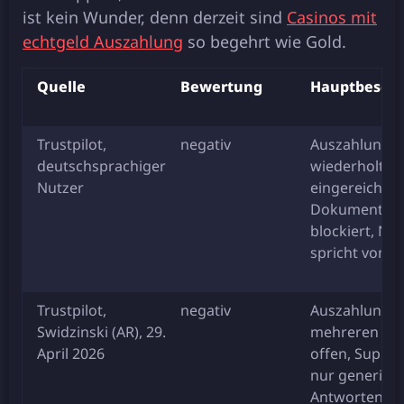
ist kein Wunder, denn derzeit sind
Casinos mit
echtgeld Auszahlung
so begehrt wie Gold.
Quelle
Bewertung
Hauptbesch
Trustpilot,
negativ
Auszahlung t
deutschsprachiger
wiederholt
Nutzer
eingereichter
Dokumente
blockiert, Nu
spricht von B
Trustpilot,
negativ
Auszahlung se
Swidzinski (AR), 29.
mehreren Ta
April 2026
offen, Suppor
nur generisc
Antworten o