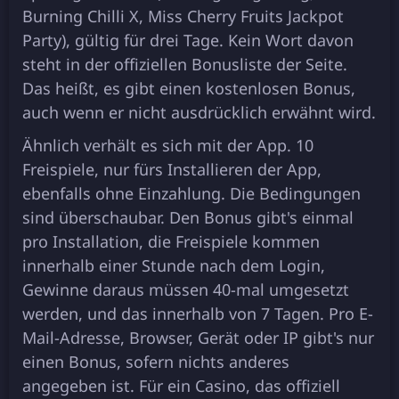
Burning Chilli X, Miss Cherry Fruits Jackpot
Party), gültig für drei Tage. Kein Wort davon
steht in der offiziellen Bonusliste der Seite.
Das heißt, es gibt einen kostenlosen Bonus,
auch wenn er nicht ausdrücklich erwähnt wird.
Ähnlich verhält es sich mit der App. 10
Freispiele, nur fürs Installieren der App,
ebenfalls ohne Einzahlung. Die Bedingungen
sind überschaubar. Den Bonus gibt's einmal
pro Installation, die Freispiele kommen
innerhalb einer Stunde nach dem Login,
Gewinne daraus müssen 40-mal umgesetzt
werden, und das innerhalb von 7 Tagen. Pro E-
Mail-Adresse, Browser, Gerät oder IP gibt's nur
einen Bonus, sofern nichts anderes
angegeben ist. Für ein Casino, das offiziell