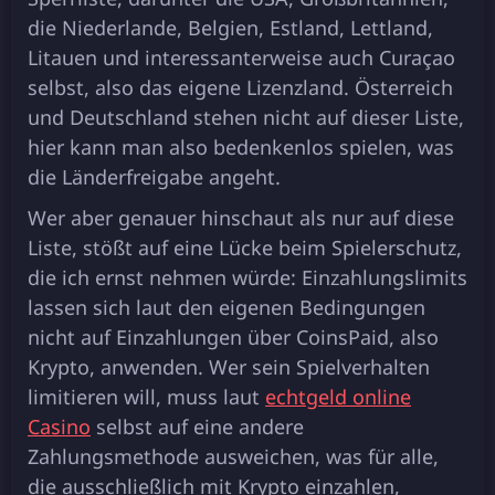
die Niederlande, Belgien, Estland, Lettland,
Litauen und interessanterweise auch Curaçao
selbst, also das eigene Lizenzland. Österreich
und Deutschland stehen nicht auf dieser Liste,
hier kann man also bedenkenlos spielen, was
die Länderfreigabe angeht.
Wer aber genauer hinschaut als nur auf diese
Liste, stößt auf eine Lücke beim Spielerschutz,
die ich ernst nehmen würde: Einzahlungslimits
lassen sich laut den eigenen Bedingungen
nicht auf Einzahlungen über CoinsPaid, also
Krypto, anwenden. Wer sein Spielverhalten
limitieren will, muss laut
echtgeld online
Casino
selbst auf eine andere
Zahlungsmethode ausweichen, was für alle,
die ausschließlich mit Krypto einzahlen,