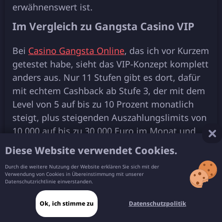
erwähnenswert ist.
Im Vergleich zu Gangsta Casino VIP
Bei
Casino Gangsta Online
, das ich vor Kurzem
getestet habe, sieht das VIP-Konzept komplett
anders aus. Nur 11 Stufen gibt es dort, dafür
mit echtem Cashback ab Stufe 3, der mit dem
Level von 5 auf bis zu 10 Prozent monatlich
steigt, plus steigenden Auszahlungslimits von
10.000 auf bis zu 30.000 Euro im Monat und
einem persönlichen Account-Manager ab
Diese Website verwendet Cookies.
Stufe 3. Wo Slotrave auf einen einzigen, kaum
Durch die weitere Nutzung der Website erklären Sie sich mit der
erreichbaren Hauptpreis setzt, verteilt
Verwendung von Cookies in Übereinstimmung mit unserer
Datenschutzrichtlinie einverstanden.
Gangsta Casino den Nutzen über das ganze
Programm, jeder Level bringt etwas, das man
Ok, ich stimme zu
Datenschutzpolitik
auch wirklich abholen kann.