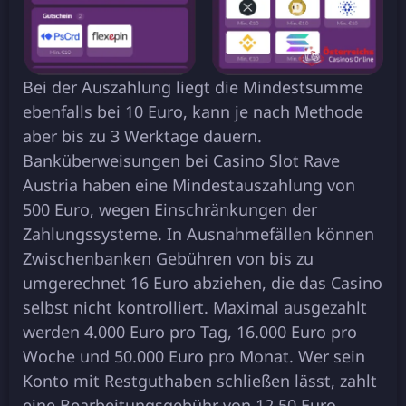
Bei der Auszahlung liegt die Mindestsumme
ebenfalls bei 10 Euro, kann je nach Methode
aber bis zu 3 Werktage dauern.
Banküberweisungen bei Casino Slot Rave
Austria haben eine Mindestauszahlung von
500 Euro, wegen Einschränkungen der
Zahlungssysteme. In Ausnahmefällen können
Zwischenbanken Gebühren von bis zu
umgerechnet 16 Euro abziehen, die das Casino
selbst nicht kontrolliert. Maximal ausgezahlt
werden 4.000 Euro pro Tag, 16.000 Euro pro
Woche und 50.000 Euro pro Monat. Wer sein
Konto mit Restguthaben schließen lässt, zahlt
eine Bearbeitungsgebühr von 12,50 Euro.