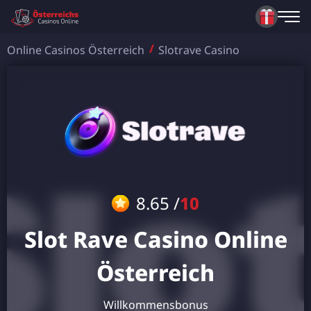
Online Casinos Österreich
Slotrave Casino
8.65
/
10
Slot Rave Casino Online
Österreich
Willkommensbonus