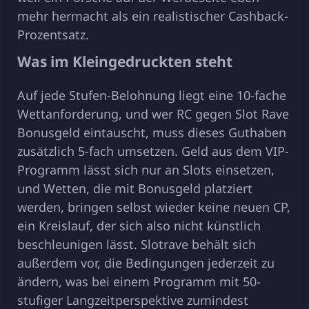
mehr hermacht als ein realistischer Cashback-
Prozentsatz.
Was im Kleingedruckten steht
Auf jede Stufen-Belohnung liegt eine 10-fache
Wettanforderung, und wer RC gegen Slot Rave
Bonusgeld eintauscht, muss dieses Guthaben
zusätzlich 5-fach umsetzen. Geld aus dem VIP-
Programm lässt sich nur an Slots einsetzen,
und Wetten, die mit Bonusgeld platziert
werden, bringen selbst wieder keine neuen CP,
ein Kreislauf, der sich also nicht künstlich
beschleunigen lässt. Slotrave behält sich
außerdem vor, die Bedingungen jederzeit zu
ändern, was bei einem Programm mit 50-
stufiger Langzeitperspektive zumindest