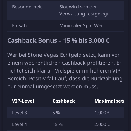
Besonderheit
Slot wird von der
Verwaltung festgelegt
Einsatz
Minimaler Spin-Wert
Cashback Bonus – 15 % bis 3.000 €
Wer bei Stone Vegas Echtgeld setzt, kann von
einem wöchentlichen Cashback profitieren. Er
richtet sich klar an Vielspieler im höheren VIP-
Bereich. Positiv fällt auf, dass die Rückzahlung
nur einmal umgesetzt werden muss.
VIP-Level
Cashback
Maximalbetrag
Level 3
5 %
1.000 €
Level 4
15 %
2.000 €