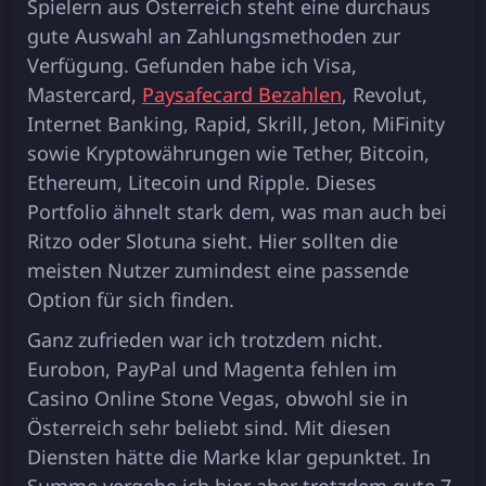
Spielern aus Österreich steht eine durchaus
gute Auswahl an Zahlungsmethoden zur
Verfügung. Gefunden habe ich Visa,
Mastercard,
Paysafecard Bezahlen
, Revolut,
Internet Banking, Rapid, Skrill, Jeton, MiFinity
sowie Kryptowährungen wie Tether, Bitcoin,
Ethereum, Litecoin und Ripple. Dieses
Portfolio ähnelt stark dem, was man auch bei
Ritzo oder Slotuna sieht. Hier sollten die
meisten Nutzer zumindest eine passende
Option für sich finden.
Ganz zufrieden war ich trotzdem nicht.
Eurobon, PayPal und Magenta fehlen im
Casino Online Stone Vegas, obwohl sie in
Österreich sehr beliebt sind. Mit diesen
Diensten hätte die Marke klar gepunktet. In