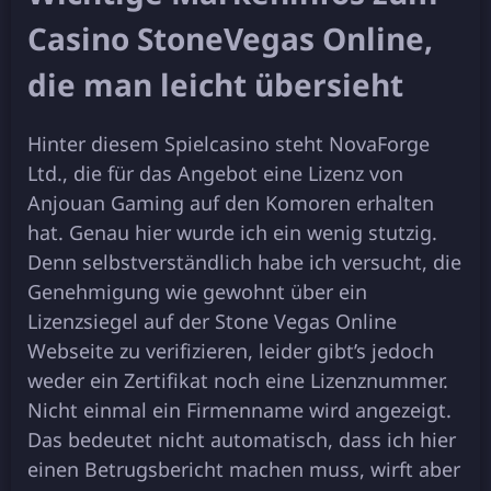
Casino StoneVegas Online,
die man leicht übersieht
Hinter diesem Spielcasino steht NovaForge
Ltd., die für das Angebot eine Lizenz von
Anjouan Gaming auf den Komoren erhalten
hat. Genau hier wurde ich ein wenig stutzig.
Denn selbstverständlich habe ich versucht, die
Genehmigung wie gewohnt über ein
Lizenzsiegel auf der Stone Vegas Online
Webseite zu verifizieren, leider gibt’s jedoch
weder ein Zertifikat noch eine Lizenznummer.
Nicht einmal ein Firmenname wird angezeigt.
Das bedeutet nicht automatisch, dass ich hier
einen Betrugsbericht machen muss, wirft aber