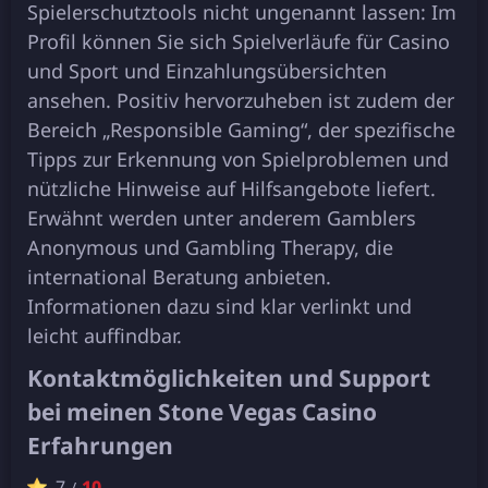
Spielerschutztools nicht ungenannt lassen: Im
Profil können Sie sich Spielverläufe für Casino
und Sport und Einzahlungsübersichten
ansehen. Positiv hervorzuheben ist zudem der
Bereich „Responsible Gaming“, der spezifische
Tipps zur Erkennung von Spielproblemen und
nützliche Hinweise auf Hilfsangebote liefert.
Erwähnt werden unter anderem Gamblers
Anonymous und Gambling Therapy, die
international Beratung anbieten.
Informationen dazu sind klar verlinkt und
leicht auffindbar.
Kontaktmöglichkeiten und Support
bei meinen Stone Vegas Casino
Erfahrungen
7
10
/