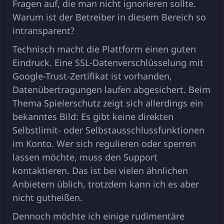
Fragen auf, die man nicht ignorieren sollte.
Warum ist der Betreiber in diesem Bereich so
intransparent?
Technisch macht die Plattform einen guten
Eindruck. Eine SSL-Datenverschlüsselung mit
Google-Trust-Zertifikat ist vorhanden,
Datenübertragungen laufen abgesichert. Beim
Thema Spielerschutz zeigt sich allerdings ein
bekanntes Bild: Es gibt keine direkten
Selbstlimit- oder Selbstausschlussfunktionen
im Konto. Wer sich regulieren oder sperren
lassen möchte, muss den Support
kontaktieren. Das ist bei vielen ähnlichen
Anbietern üblich, trotzdem kann ich es aber
nicht gutheißen.
Dennoch möchte ich einige rudimentäre