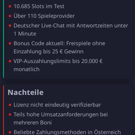
10.685 Slots im Test
Über 110 Spieleprovider
Deutscher Live-Chat mit Antwortzeiten unter
1 Minute
Bonus Code aktuell: Freispiele ohne
Einzahlung bis 25 € Gewinn
VIP-Auszahlungslimits bis 20.000 €
monatlich
Nachteile
Lizenz nicht eindeutig verifizierbar
Teils hohe Umsatzanforderungen bei
mehreren Boni
Beliebte Zahlungsmethoden in Österreich