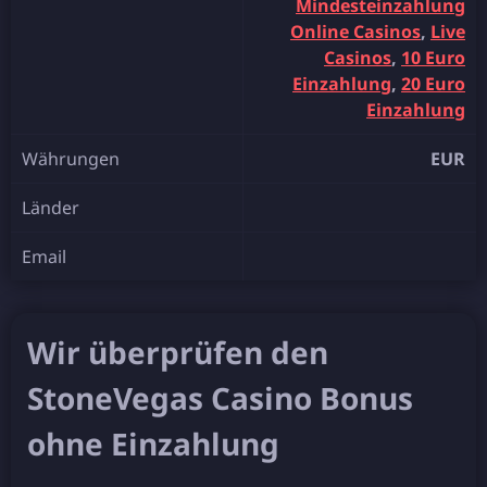
Mindesteinzahlung
Online Casinos
,
Live
Casinos
,
10 Euro
Einzahlung
,
20 Euro
Einzahlung
Währungen
EUR
Länder
Email
Wir überprüfen den
StoneVegas Casino Bonus
ohne Einzahlung