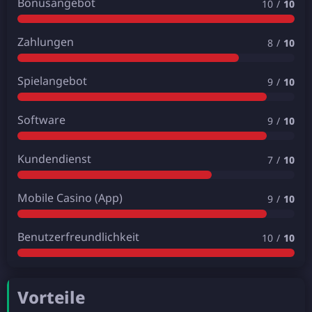
Bonusangebot
10
/
10
Zahlungen
8
/
10
Spielangebot
9
/
10
Software
9
/
10
Kundendienst
7
/
10
Mobile Casino (App)
9
/
10
Benutzerfreundlichkeit
10
/
10
Vorteile