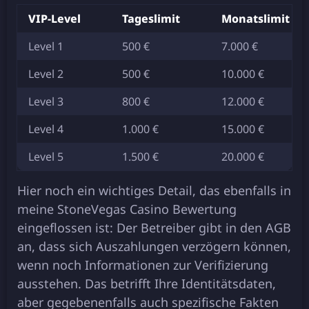
VIP-Level
Tageslimit
Monatslimit
Level 1
500 €
7.000 €
Level 2
500 €
10.000 €
Level 3
800 €
12.000 €
Level 4
1.000 €
15.000 €
Level 5
1.500 €
20.000 €
Hier noch ein wichtiges Detail, das ebenfalls in
meine StoneVegas Casino Bewertung
eingeflossen ist: Der Betreiber gibt in den AGB
an, dass sich Auszahlungen verzögern können,
wenn noch Informationen zur Verifizierung
ausstehen. Das betrifft Ihre Identitätsdaten,
aber gegebenenfalls auch spezifische Fakten