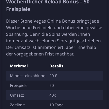
Wöchentlicher Reload Bonus – 50
Freispiele
Dieser Stone Vegas Online Bonus bringt jede
Woche neue Freispiele und dabei eine gewisse
Spannung. Denn die Spins werden Ihnen
immer auf wechselnden Slots gutgeschrieben.
Der Umsatz ist ambitioniert, aber innerhalb
der vorgegebenen Frist machbar.
Merkmal
Details
Mindesteinzahlung
20 €
Freispiele
50
Umsatz
40x
Zeitlimit
10 Tage