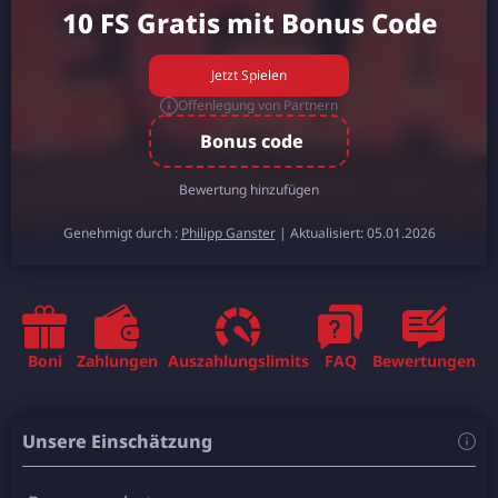
10 FS Gratis mit Bonus Code
Jetzt Spielen
Offenlegung von Partnern
Bewertung hinzufügen
Genehmigt durch :
Philipp Ganster
|
Aktualisiert: 05.01.2026
Boni
Zahlungen
Auszahlungslimits
FAQ
Bewertungen
Unsere Einschätzung