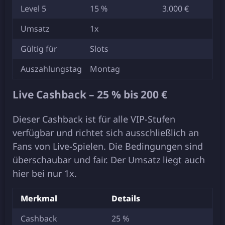
Level 5
15 %
3.000 €
Umsatz
1x
Gültig für
Slots
Auszahlungstag
Montag
Live Cashback – 25 % bis 200 €
Dieser Cashback ist für alle VIP-Stufen
verfügbar und richtet sich ausschließlich an
Fans von Live-Spielen. Die Bedingungen sind
überschaubar und fair. Der Umsatz liegt auch
hier bei nur 1x.
Merkmal
Details
Cashback
25 %