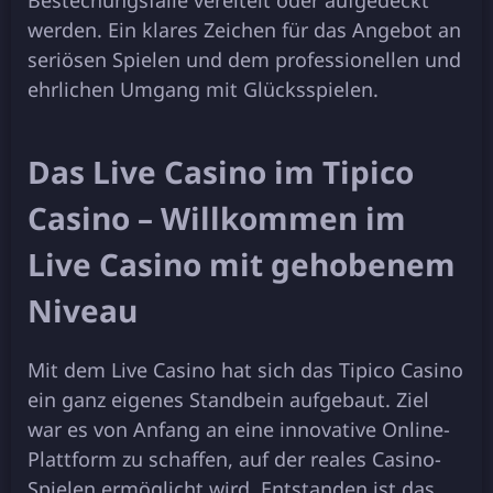
werden. Ein klares Zeichen für das Angebot an
seriösen Spielen und dem professionellen und
ehrlichen Umgang mit Glücksspielen.
Das Live Casino im Tipico
Casino – Willkommen im
Live Casino mit gehobenem
Niveau
Mit dem Live Casino hat sich das Tipico Casino
ein ganz eigenes Standbein aufgebaut. Ziel
war es von Anfang an eine innovative Online-
Plattform zu schaffen, auf der reales Casino-
Spielen ermöglicht wird. Entstanden ist das