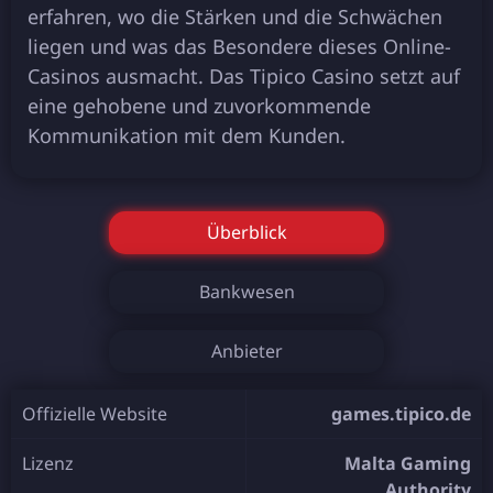
erfahren, wo die Stärken und die Schwächen
liegen und was das Besondere dieses Online-
Casinos ausmacht. Das Tipico Casino setzt auf
eine gehobene und zuvorkommende
Kommunikation mit dem Kunden.
Überblick
Bankwesen
Anbieter
Offizielle Website
games.tipico.de
Lizenz
Malta Gaming
Authority