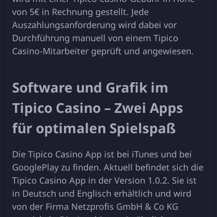
von 5€ in Rechnung gestellt. Jede
Auszahlungsanforderung wird dabei vor
Durchführung manuell von einem Tipico
Casino-Mitarbeiter geprüft und angewiesen.
Software und Grafik im
Tipico Casino – Zwei Apps
für optimalen Spielspaß
Die Tipico Casino App ist bei iTunes und bei
GooglePlay zu finden. Aktuell befindet sich die
Tipico Casino App in der Version 1.0.2. Sie ist
in Deutsch und Englisch erhältlich und wird
von der Firma Netzprofis GmbH & Co KG