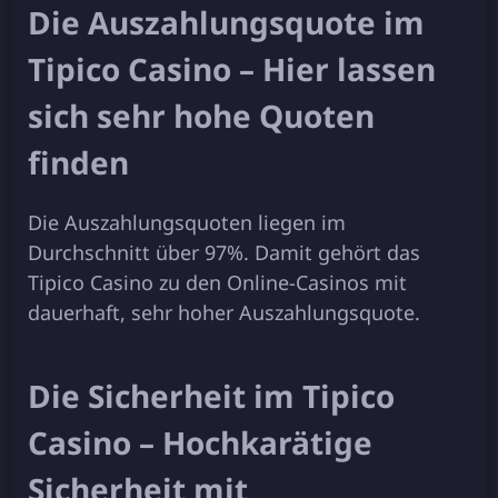
Die Auszahlungsquote im
Tipico Casino – Hier lassen
sich sehr hohe Quoten
finden
Die Auszahlungsquoten liegen im
Durchschnitt über 97%. Damit gehört das
Tipico Casino zu den Online-Casinos mit
dauerhaft, sehr hoher Auszahlungsquote.
Die Sicherheit im Tipico
Casino – Hochkarätige
Sicherheit mit