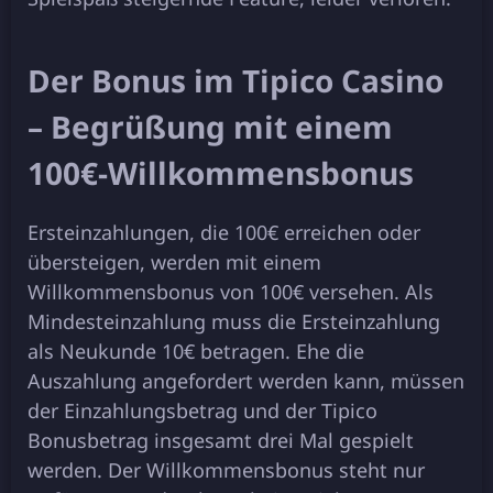
Der Bonus im Tipico Casino
– Begrüßung mit einem
100€-Willkommensbonus
Ersteinzahlungen, die 100€ erreichen oder
übersteigen, werden mit einem
Willkommensbonus von 100€ versehen. Als
Mindesteinzahlung muss die Ersteinzahlung
als Neukunde 10€ betragen. Ehe die
Auszahlung angefordert werden kann, müssen
der Einzahlungsbetrag und der Tipico
Bonusbetrag insgesamt drei Mal gespielt
werden. Der Willkommensbonus steht nur