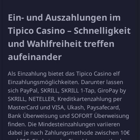
Ein- und Auszahlungen im
Tipico Casino – Schnelligkeit
und Wahlfreiheit treffen
aufeinander
Als Einzahlung bietet das Tipico Casino elf
Einzahlungsmöglichkeiten. Darunter lassen
sich PayPal, SKRILL, SKRILL 1-Tap, GiroPay by
SKRILL, NETELLER, Kreditkartenzahlung per
MasterCard und VISA, Ukash, Paysafecard,
Bank Überweisung und SOFORT Überweisung
finden. Die Mindesteinzahlungen variieren
dabei je nach Zahlungsmethode zwischen 10€