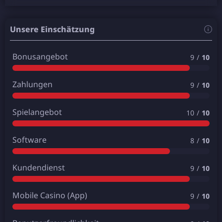
Unsere Einschätzung
Bonusangebot
9
/
10
Zahlungen
9
/
10
Spielangebot
10
/
10
Software
8
/
10
Kundendienst
9
/
10
Mobile Casino (App)
9
/
10