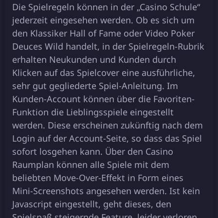
Die Spielregeln können in der „Casino Schule“
jederzeit eingesehen werden. Ob es sich um
den Klassiker Hall of Fame oder Video Poker
Deuces Wild handelt, in der Spielregeln-Rubrik
erhalten Neukunden und Kunden durch
Klicken auf das Spielcover eine ausführliche,
sehr gut gegliederte Spiel-Anleitung. Im
Kunden-Account können über die Favoriten-
Funktion die Lieblingsspiele eingestellt
werden. Diese erscheinen zukünftig nach dem
Login auf der Account-Seite, so dass das Spiel
sofort losgehen kann. Über den Casino
Raumplan können alle Spiele mit dem
beliebten Move-Over-Effekt in Form eines
Mini-Screenshots angesehen werden. Ist kein
Javascript eingestellt, geht dieses, den
Spielspaß steigernde Feature, leider verloren.