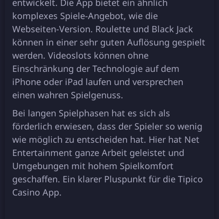
entwickelt. Die App bietet ein ähnlich
komplexes Spiele-Angebot, wie die
Webseiten-Version. Roulette und Black Jack
können in einer sehr guten Auflösung gespielt
werden. Videoslots können ohne
Einschränkung der Technologie auf dem
iPhone oder iPad laufen und versprechen
einen wahren Spielgenuss.
Bei langen Spielphasen hat es sich als
förderlich erwiesen, dass der Spieler so wenig
wie möglich zu entscheiden hat. Hier hat Net
Entertainment ganze Arbeit geleistet und
Umgebungen mit hohem Spielkomfort
geschaffen. Ein klarer Pluspunkt für die Tipico
Casino App.