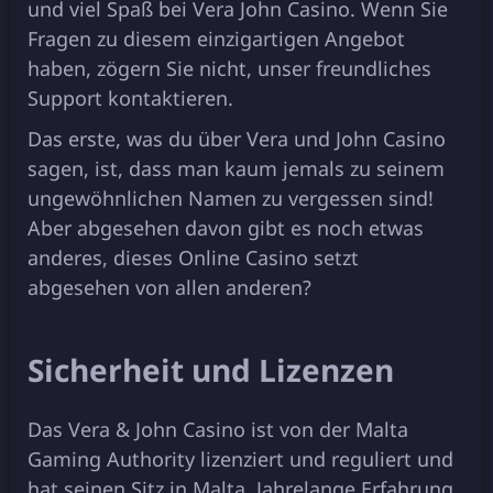
und viel Spaß bei Vera John Casino. Wenn Sie
Fragen zu diesem einzigartigen Angebot
haben, zögern Sie nicht, unser freundliches
Support kontaktieren.
Das erste, was du über Vera und John Casino
sagen, ist, dass man kaum jemals zu seinem
ungewöhnlichen Namen zu vergessen sind!
Aber abgesehen davon gibt es noch etwas
anderes, dieses Online Casino setzt
abgesehen von allen anderen?
Sicherheit und Lizenzen
Das Vera & John Casino ist von der Malta
Gaming Authority lizenziert und reguliert und
hat seinen Sitz in Malta. Jahrelange Erfahrung