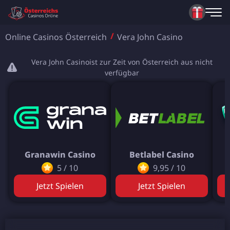
Online Casinos Österreich
Vera John Casino
Vera John Casinoist zur Zeit von Österreich aus nicht
verfügbar
Granawin Casino
Betlabel Casino
5
/
10
9,95
/
10
Jetzt Spielen
Jetzt Spielen