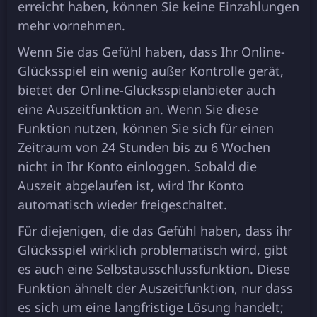
erreicht haben, können Sie keine Einzahlungen
mehr vornehmen.
Wenn Sie das Gefühl haben, dass Ihr Online-
Glücksspiel ein wenig außer Kontrolle gerät,
bietet der Online-Glücksspielanbieter auch
eine Auszeitfunktion an. Wenn Sie diese
Funktion nutzen, können Sie sich für einen
Zeitraum von 24 Stunden bis zu 6 Wochen
nicht in Ihr Konto einloggen. Sobald die
Auszeit abgelaufen ist, wird Ihr Konto
automatisch wieder freigeschaltet.
Für diejenigen, die das Gefühl haben, dass ihr
Glücksspiel wirklich problematisch wird, gibt
es auch eine Selbstausschlussfunktion. Diese
Funktion ähnelt der Auszeitfunktion, nur dass
es sich um eine langfristige Lösung handelt;