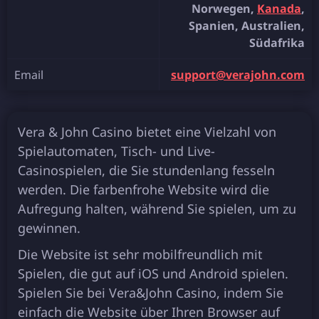
Norwegen,
Kanada
,
Spanien, Australien,
Südafrika
Email
support@verajohn.com
Vera & John Casino bietet eine Vielzahl von
Spielautomaten, Tisch- und Live-
Casinospielen, die Sie stundenlang fesseln
werden. Die farbenfrohe Website wird die
Aufregung halten, während Sie spielen, um zu
gewinnen.
Die Website ist sehr mobilfreundlich mit
Spielen, die gut auf iOS und Android spielen.
Spielen Sie bei Vera&John Casino, indem Sie
einfach die Website über Ihren Browser auf