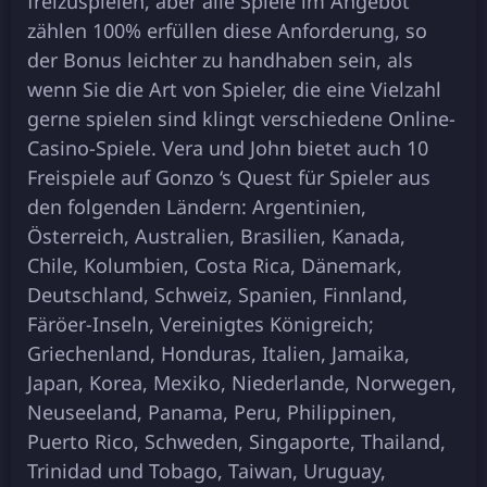
freizuspielen, aber alle Spiele im Angebot
zählen 100% erfüllen diese Anforderung, so
der Bonus leichter zu handhaben sein, als
wenn Sie die Art von Spieler, die eine Vielzahl
gerne spielen sind klingt verschiedene Online-
Casino-Spiele. Vera und John bietet auch 10
Freispiele auf Gonzo ‘s Quest für Spieler aus
den folgenden Ländern: Argentinien,
Österreich, Australien, Brasilien, Kanada,
Chile, Kolumbien, Costa Rica, Dänemark,
Deutschland, Schweiz, Spanien, Finnland,
Färöer-Inseln, Vereinigtes Königreich;
Griechenland, Honduras, Italien, Jamaika,
Japan, Korea, Mexiko, Niederlande, Norwegen,
Neuseeland, Panama, Peru, Philippinen,
Puerto Rico, Schweden, Singaporte, Thailand,
Trinidad und Tobago, Taiwan, Uruguay,