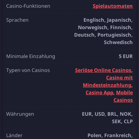
Casino-Funktionen
Spielautomaten
Sprachen
Englisch, Japanisch,
Norwegisch, Finnisch,
Deutsch, Portugiesisch,
Schwedisch
Minimale Einzahlung
5 EUR
Typen von Casinos
Seriöse Online Casinos
,
Casino mit
Mindesteinzahlung
,
Casino App
,
Mobile
Casinos
Währungen
EUR, USD, BRL, NOK,
SEK, CLP
Länder
Polen, Frankreich,