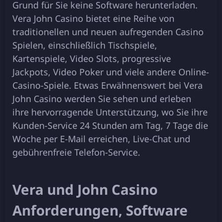
Grund für Sie keine Software herunterladen.
Vera John Casino bietet eine Reihe von
traditionellen und neuen aufregenden Casino
Spielen, einschließlich Tischspiele,
Kartenspiele, Video Slots, progressive
Jackpots, Video Poker und viele andere Online-
Casino-Spiele. Etwas Erwähnenswert bei Vera
John Casino werden Sie sehen und erleben
ihre hervorragende Unterstützung, wo Sie ihre
Kunden-Service 24 Stunden am Tag, 7 Tage die
Woche per E-Mail erreichen, Live-Chat und
gebührenfreie Telefon-Service.
Vera und John Casino
Anforderungen, Software