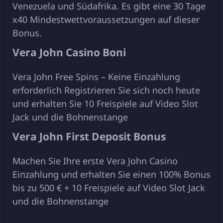
Venezuela und Südafrika. Es gibt eine 30 Tage
x40 Mindestwettvoraussetzungen auf dieser
Bonus.
Vera John Casino Boni
Vera John Free Spins – Keine Einzahlung
erforderlich Registrieren Sie sich noch heute
und erhalten Sie 10 Freispiele auf Video Slot
Jack und die Bohnenstange
Vera John First Deposit Bonus
Machen Sie Ihre erste Vera John Casino
Einzahlung und erhalten Sie einen 100% Bonus
bis zu 500 € + 10 Freispiele auf Video Slot Jack
und die Bohnenstange