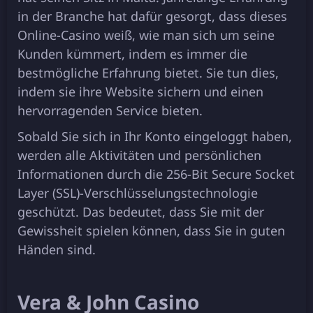
in der Branche hat dafür gesorgt, dass dieses
Online-Casino weiß, wie man sich um seine
Kunden kümmert, indem es immer die
bestmögliche Erfahrung bietet. Sie tun dies,
indem sie ihre Website sichern und einen
hervorragenden Service bieten.
Sobald Sie sich in Ihr Konto eingeloggt haben,
werden alle Aktivitäten und persönlichen
Informationen durch die 256-Bit Secure Socket
Layer (SSL)-Verschlüsselungstechnologie
geschützt. Das bedeutet, dass Sie mit der
Gewissheit spielen können, dass Sie in guten
Händen sind.
Vera & John Casino