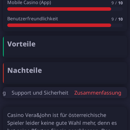
Mobile Casino (App)
9
/
10
Benutzerfreundlichkeit
9
/
10
Vorteile
Nachteile
ing
Support und Sicherheit
Zusammenfassung
Casino Vera&John ist für österreichische
Spieler leider keine gute Wahl mehr, denn es