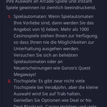
ihre Auswahl an Arcade-Spiele und Instant
Spiele gewinnen ist ziemlich beeindruckend.
Spielautomaten: Wenn Spielautomaten
Ihre Vorliebe sind, dann werden Sie das
Angebot von VJ lieben. Mehr als 1000
Casinospiele stehen Ihnen zur Verfügung,
so dass Ihnen nie die Möglichkeiten zur
Unterhaltung ausgehen werden.
Versuchen Sie sich an beliebten
Spielautomaten oder an
Neuerscheinungen wie Gonzo's Quest
Megaways!
Tischspiele: Es gibt zwar nicht viele
Tischspiele bei Vera&John, aber die kleine
Auswahl wird Sie auf Trab halten.
Genießen Sie Optionen wie Deal or No
Deal Blackjack, Casino Hold'em und viele