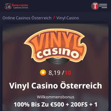
Online Casinos Österreich
Vinyl Casino
8,19
/
10
Vinyl Casino Österreich
Willkommensbonus
100% Bis Zu €500 + 200FS + 1