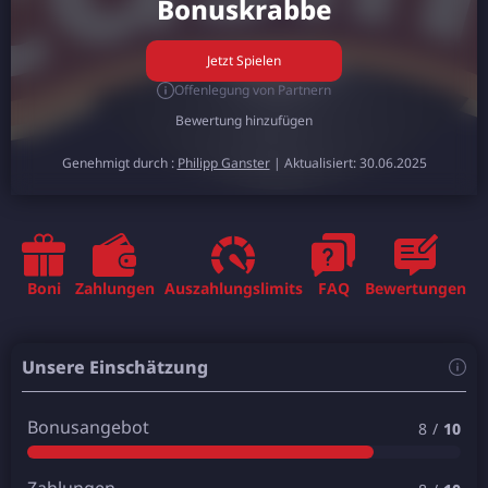
Bonuskrabbe
Jetzt Spielen
Offenlegung von Partnern
Bewertung hinzufügen
Genehmigt durch :
Philipp Ganster
|
Aktualisiert: 30.06.2025
Boni
Zahlungen
Auszahlungslimits
FAQ
Bewertungen
Unsere Einschätzung
Bonusangebot
8
/
10