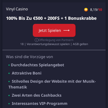
Vinyl Casino
8,19/
10
100% Bis Zu €500 + 200FS + 1 Bonuskrabbe
Jetzt Spielen
Offenlegung von Partnern
18 | Verantwortungsbewusst spielen | AGB gelten
Was sind die Vorzüge von
Durchdachtes Spielangebot
Attraktive Boni
Stilvolles Design der Website mit der Musik-
Thematik
Zwei Arten des Cashbacks
Interessantes VIP-Programm