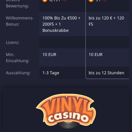
Bewertung:
Willkommens-
100% Bis Zu €500 +
bis zu 120 € + 120
Bonus:
200FS + 1
FS
Bonuskrabbe
Lizenz:
Min.
10 EUR
10 EUR
Einzahlung:
Auszahlung:
1-3 Tage
bis zu 12 Stunden