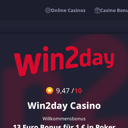
Online Casinos
Casino Bon
9,47
/
10
Win2day Casino
Willkommensbonus
13 Euro Bonus für 1 € in Poker