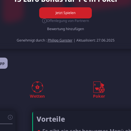
Jetzt Spielen
Offenlegung von Partnern
Bewertung hinzufügen
Genehmigt durch :
Philipp Ganster
|
Aktualisiert: 27.06.2025
pp
Wetten
Poker
Vorteile