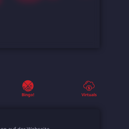
Bingo!
Virtuals