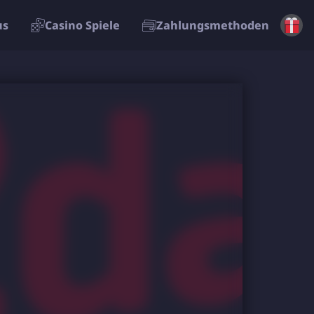
us
Casino Spiele
Zahlungsmethoden