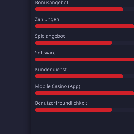
Bonusangebot
Zahlungen
Spielangebot
Software
Kundendienst
Mobile Casino (App)
Benutzerfreundlichkeit