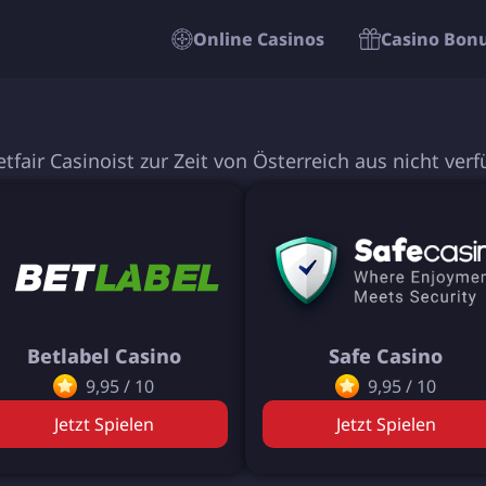
Online Casinos
Casino Bon
etfair Casinoist zur Zeit von Österreich aus nicht ver
Betlabel Casino
Safe Casino
9,95
/
10
9,95
/
10
Jetzt Spielen
Jetzt Spielen