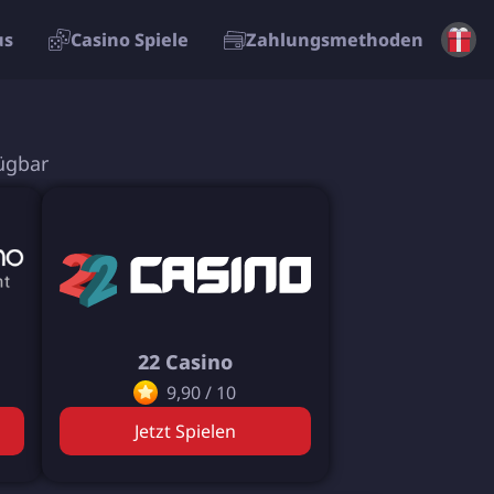
us
Casino Spiele
Zahlungsmethoden
fügbar
22 Casino
9,90
/
10
Jetzt Spielen