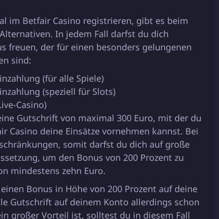
al im Betfair Casino registrieren, gibt es beim
ternativen. In jedem Fall darfst du dich
nus freuen, der für einen besonders gelungenen
en sind:
nzahlung (für alle Spiele)
nzahlung (speziell für Slots)
Live-Casino)
ine Gutschrift von maximal 300 Euro, mit der du
air Casino deine Einsätze vornehmen kannst. Bei
nschränkungen, somit darfst du dich auf große
ussetzung, um den Bonus von 200 Prozent zu
von mindestens zehn Euro.
ls einen Bonus in Höhe von 200 Prozent auf deine
ale Gutschrift auf deinem Konto allerdings schon
n großer Vorteil ist, solltest du in diesem Fall