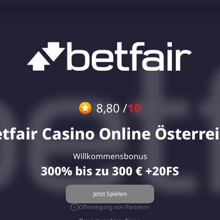
8,80
/
10
tfair Casino Online Österre
Willkommensbonus
300% bis zu 300 € +20FS
Jetzt Spielen
Offenlegung von Partnern