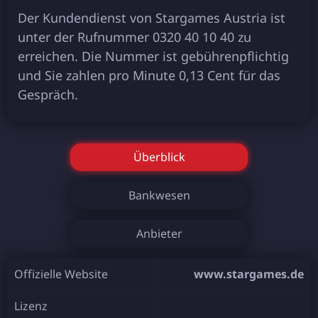
Der Kundendienst von Stargames Austria ist
unter der Rufnummer 0320 40 10 40 zu
erreichen. Die Nummer ist gebührenpflichtig
und Sie zahlen pro Minute 0,13 Cent für das
Gespräch.
Überblick
Bankwesen
Anbieter
Offizielle Website
www.stargames.de
Lizenz