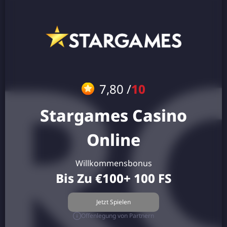
7,80
/
10
Stargames Casino
Online
Willkommensbonus
Bis Zu €100+ 100 FS
Jetzt Spielen
Offenlegung von Partnern