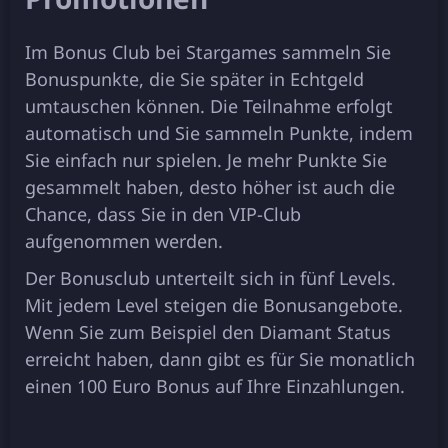
Im Bonus Club bei Stargames sammeln Sie
Bonuspunkte, die Sie später in Echtgeld
umtauschen können. Die Teilnahme erfolgt
automatisch und Sie sammeln Punkte, indem
Sie einfach nur spielen. Je mehr Punkte Sie
gesammelt haben, desto höher ist auch die
Chance, dass Sie in den VIP-Club
aufgenommen werden.
Der Bonusclub unterteilt sich in fünf Levels.
Mit jedem Level steigen die Bonusangebote.
Wenn Sie zum Beispiel den Diamant Status
erreicht haben, dann gibt es für Sie monatlich
einen 100 Euro Bonus auf Ihre Einzahlungen.