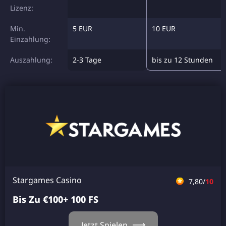
Lizenz:
Min.
5 EUR
10 EUR
Einzahlung:
Auszahlung:
2-3 Tage
bis zu 12 Stunden
Stargames Casino
7,80/
10
Bis Zu €100+ 100 FS
Jetzt Spielen