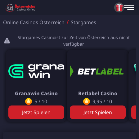
Online Casinos Österreich
Stargames
Stargames Casinoist zur Zeit von Österreich aus nicht
verfügbar
Granawin Casino
Betlabel Casino
5
/
10
9,95
/
10
Jetzt Spielen
Jetzt Spielen