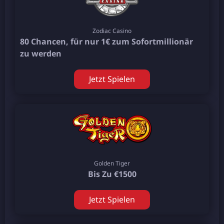
Zodiac Casino
80 Chancen, für nur 1€ zum Sofortmillionär
zu werden
Jetzt Spielen
Golden Tiger
Bis Zu €1500
Jetzt Spielen