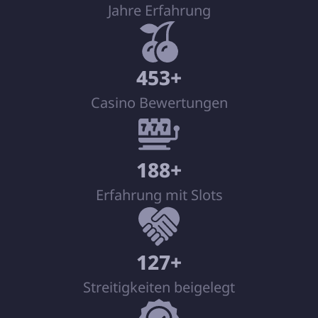
Jahre Erfahrung
689
+
Casino Bewertungen
200
+
Erfahrung mit Slots
132
+
Streitigkeiten beigelegt