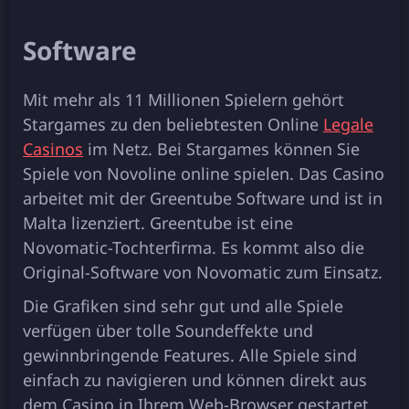
Software
Mit mehr als 11 Millionen Spielern gehört
Stargames zu den beliebtesten Online
Legale
Casinos
im Netz. Bei Stargames können Sie
Spiele von Novoline online spielen. Das Casino
arbeitet mit der Greentube Software und ist in
Malta lizenziert. Greentube ist eine
Novomatic-Tochterfirma. Es kommt also die
Original-Software von Novomatic zum Einsatz.
Die Grafiken sind sehr gut und alle Spiele
verfügen über tolle Soundeffekte und
gewinnbringende Features. Alle Spiele sind
einfach zu navigieren und können direkt aus
dem Casino in Ihrem Web-Browser gestartet