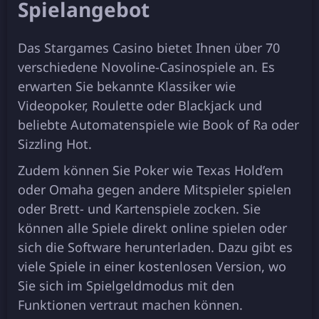
Spielangebot
Das Stargames Casino bietet Ihnen über 70
verschiedene Novoline-Casinospiele an. Es
erwarten Sie bekannte Klassiker wie
Videopoker, Roulette oder Blackjack und
beliebte Automatenspiele wie Book of Ra oder
Sizzling Hot.
Zudem können Sie Poker wie Texas Hold’em
oder Omaha gegen andere Mitspieler spielen
oder Brett- und Kartenspiele zocken. Sie
können alle Spiele direkt online spielen oder
sich die Software herunterladen. Dazu gibt es
viele Spiele in einer kostenlosen Version, wo
Sie sich im Spielgeldmodus mit den
Funktionen vertraut machen können.