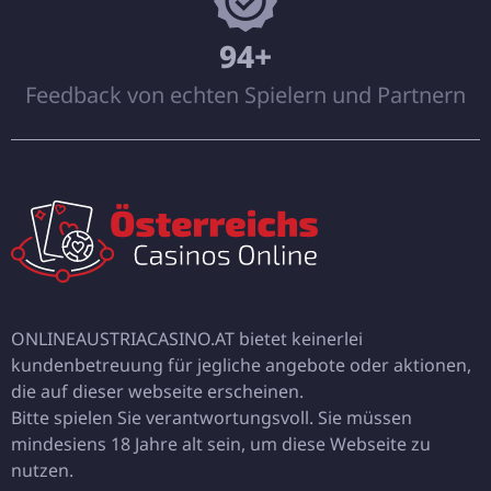
100
+
Feedback von echten Spielern und Partnern
ONLINEAUSTRIACASINO.AT bietet keinerlei
kundenbetreuung für jegliche angebote oder aktionen,
die auf dieser webseite erscheinen.
Bitte spielen Sie verantwortungsvoll. Sie müssen
mindesiens 18 Jahre alt sein, um diese Webseite zu
nutzen.