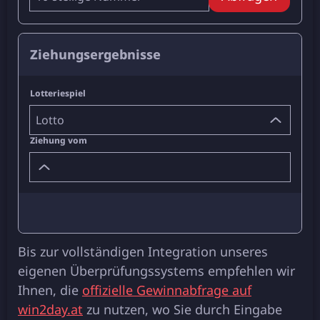
Ziehungsergebnisse
Lotteriespiel
Lotto
Ziehung vom
Bis zur vollständigen Integration unseres
eigenen Überprüfungssystems empfehlen wir
Ihnen, die
offizielle Gewinnabfrage auf
win2day.at
zu nutzen, wo Sie durch Eingabe