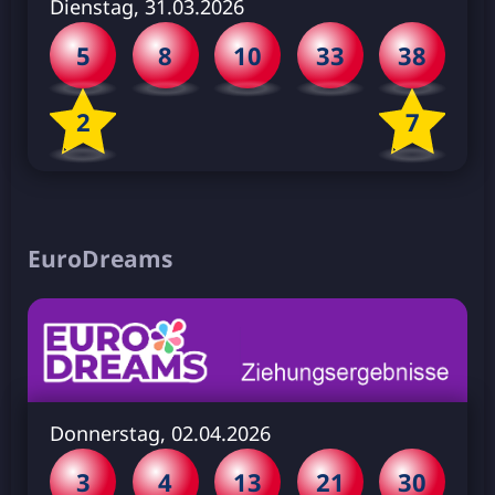
Dienstag, 31.03.2026
5
8
10
33
38
2
7
EuroDreams
Donnerstag, 02.04.2026
3
4
13
21
30