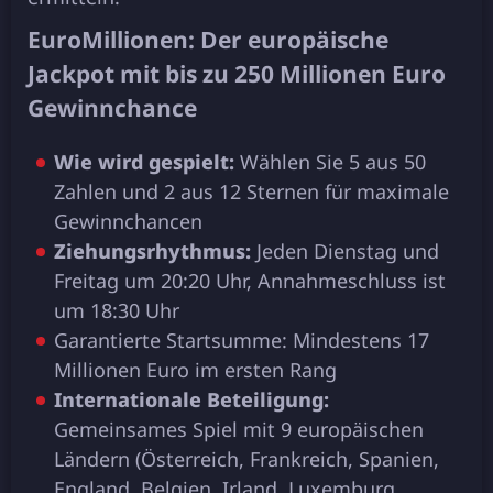
EuroMillionen: Der europäische
Jackpot mit bis zu 250 Millionen Euro
Gewinnchance
Wie wird gespielt:
Wählen Sie 5 aus 50
Zahlen und 2 aus 12 Sternen für maximale
Gewinnchancen
Ziehungsrhythmus:
Jeden Dienstag und
Freitag um 20:20 Uhr, Annahmeschluss ist
um 18:30 Uhr
Garantierte Startsumme: Mindestens 17
Millionen Euro im ersten Rang
Internationale Beteiligung:
Gemeinsames Spiel mit 9 europäischen
Ländern (Österreich, Frankreich, Spanien,
England, Belgien, Irland, Luxemburg,