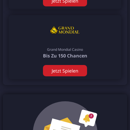
Jetzt Spielen
Grand Mondial Casino
Bis Zu 150 Chancen
Jetzt Spielen