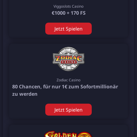
Viggoslots Casino
€1000 + 170 FS
Jetzt Spielen
Zodiac Casino
80 Chancen, für nur 1€ zum Sofortmillionär
zu werden
Jetzt Spielen