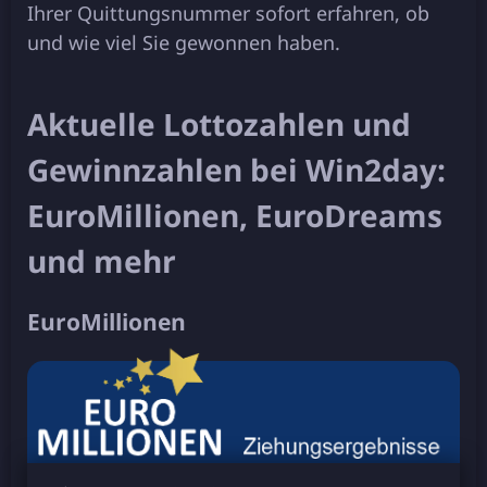
Ihrer Quittungsnummer sofort erfahren, ob
und wie viel Sie gewonnen haben.
Aktuelle Lottozahlen und
Gewinnzahlen bei Win2day:
EuroMillionen, EuroDreams
und mehr
EuroMillionen