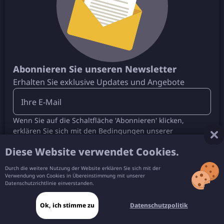
Abonnieren Sie unseren Newsletter
Erhalten Sie exklusive Updates und Angebote
Ihre E-Mail
Wenn Sie auf die Schaltfläche 'Abonnieren' klicken,
erklären Sie sich mit den Bedingungen unserer
Datenschutzrichtlinie einverstanden und stimmen der
Diese Website verwendet Cookies.
Verarbeitung Ihrer personenbezogenen Daten zu.
Anmeldung abgeschlossen!
Durch die weitere Nutzung der Website erklären Sie sich mit der
Ihre E-Mail-Adresse ist nun registriert – Sie werden
Verwendung von Cookies in Übereinstimmung mit unserer
Datenschutzrichtlinie einverstanden.
bald von uns hören
Ok, ich stimme zu
Datenschutzpolitik