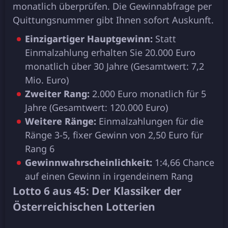
monatlich überprüfen. Die Gewinnabfrage per
Quittungsnummer gibt Ihnen sofort Auskunft.
Einzigartiger Hauptgewinn:
Statt
Einmalzahlung erhalten Sie 20.000 Euro
monatlich über 30 Jahre (Gesamtwert: 7,2
Mio. Euro)
Zweiter Rang:
2.000 Euro monatlich für 5
Jahre (Gesamtwert: 120.000 Euro)
Weitere Ränge:
Einmalzahlungen für die
Ränge 3-5, fixer Gewinn von 2,50 Euro für
Rang 6
Gewinnwahrscheinlichkeit:
1:4,66 Chance
auf einen Gewinn in irgendeinem Rang
Lotto 6 aus 45: Der Klassiker der
Österreichischen Lotterien