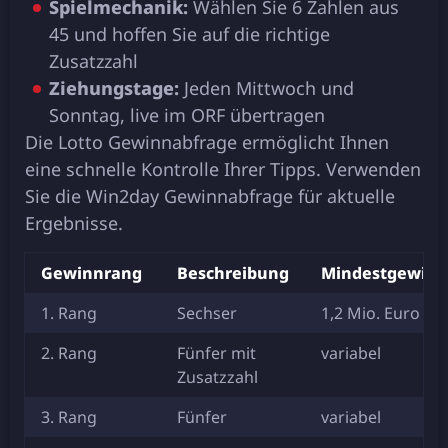
Spielmechanik:
Wählen Sie 6 Zahlen aus
45 und hoffen Sie auf die richtige
Zusatzzahl
Ziehungstage:
Jeden Mittwoch und
Sonntag, live im ORF übertragen
Die Lotto Gewinnabfrage ermöglicht Ihnen
eine schnelle Kontrolle Ihrer Tipps. Verwenden
Sie die Win2day Gewinnabfrage für aktuelle
Ergebnisse.
Gewinnrang
Beschreibung
Mindestgewinn
1. Rang
Sechser
1,2 Mio. Euro
2. Rang
Fünfer mit
variabel
Zusatzzahl
3. Rang
Fünfer
variabel