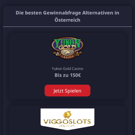
Die besten Gewinnabfrage Alternativen in
Österreich
Yukon Gold Casino
Bis zu 150€
Jetzt Spielen