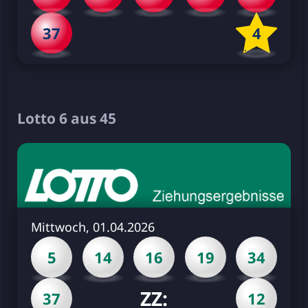
37
4
Lotto 6 aus 45
Mittwoch, 01.04.2026
5
14
16
19
34
ZZ:
37
12