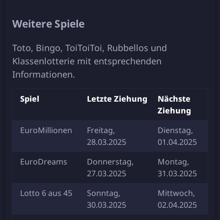
Weitere Spiele
Toto, Bingo, ToiToiToi, Rubbellos und
Klassenlotterie mit entsprechenden
Informationen.
Spiel
Letzte Ziehung
Nächste
Ziehung
EuroMillionen
Freitag,
Dienstag,
28.03.2025
01.04.2025
EuroDreams
Donnerstag,
Montag,
27.03.2025
31.03.2025
Lotto 6 aus 45
Sonntag,
Mittwoch,
30.03.2025
02.04.2025