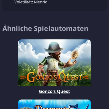
Volatilität: Niedrig
Ähnliche Spielautomaten
Gonzo's Quest