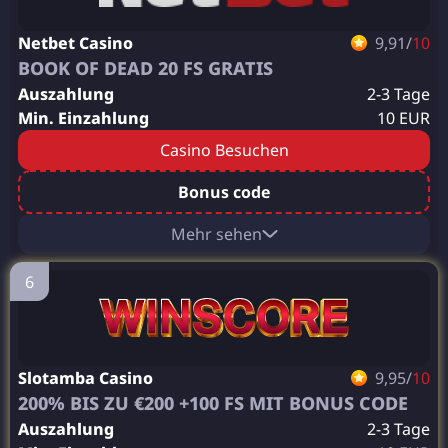
Bitcoin
Visa
Mastercard
Apple Pay
Netbet Casino
9,91/
10
Kreditkarten
Paysafecard
Skrill
BOOK OF DEAD 20 FS GRATIS
Neteller
Muchbetter
Ecopayz
Auszahlung
2-3 Tage
Neosurf
Litecoin
Ethereum
Min. Einzahlung
10 EUR
Handy Zahlung
Casino Besuchen
Casino-Funktionen:
Spielautomaten
Baccarat
Roulette
Etabliert:
Blackjack
BTC Spiele
Jackpots
Tischspiele
Mehr sehen
2001
Lizenz:
Malta Gaming Authority
Zahlungsarten:
Mastercard
Paysafecard
Ecopayz
Slotamba Casino
9,95/
10
Trustly
Muchbetter
Neteller
Klarna
200% BIS ZU €200 +100 FS MIT BONUS CODE
Casino-Funktionen:
Auszahlung
2-3 Tage
Spielautomaten
Baccarat
Roulette