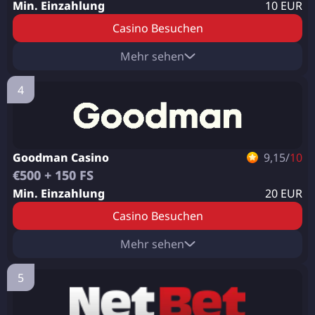
Min. Einzahlung
10 EUR
Spielautomaten
Baccarat
Roulette
Casino Besuchen
Blackjack
Jackpots
Tischspiele
Etabliert:
Mehr sehen
2021
Lizenz:
Curacao
Zahlungsarten:
Visa
Revolut
Mastercard
Klarna
Goodman Casino
9,15/
10
Paysafecard
Neteller
Apple Pay
€500 + 150 FS
Bitcoin
Litecoin
Ethereum
Skrill
Min. Einzahlung
20 EUR
Casino-Funktionen:
Casino Besuchen
Live Blackjack
Live Roulette
Blackjack
Etabliert:
Mehr sehen
Roulette
Spielautomaten
Baccarat
2021
Tischspiele
Poker
Keno
Bingo
Lizenz:
Curacao
Zahlungsarten: