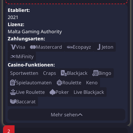
Etabliert:
2021
Lizenz:
Malta Gaming Authority
Zahlungsarten:
Visa
Mastercard
Ecopayz
Jeton
MiFinity
Casino-Funktionen:
Sportwetten
Craps
Blackjack
Bingo
Spielautomaten
Roulette
Keno
Live Roulette
Poker
Live Blackjack
Baccarat
Mehr sehen