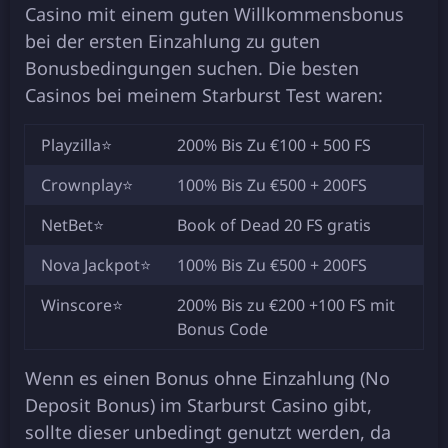
Casino mit einem guten Willkommensbonus
bei der ersten Einzahlung zu guten
Bonusbedingungen suchen. Die besten
Casinos bei meinem Starburst Test waren:
Playzilla⭐
200% Bis Zu €100 + 500 FS
Crownplay⭐
100% Bis Zu €500 + 200FS
NetBet⭐
Book of Dead 20 FS gratis
Nova Jackpot⭐
100% Bis Zu €500 + 200FS
Winscore⭐
200% Bis zu €200 +100 FS mit
Bonus Code
Wenn es einen Bonus ohne Einzahlung (No
Deposit Bonus) im Starburst Casino gibt,
sollte dieser unbedingt genutzt werden, da