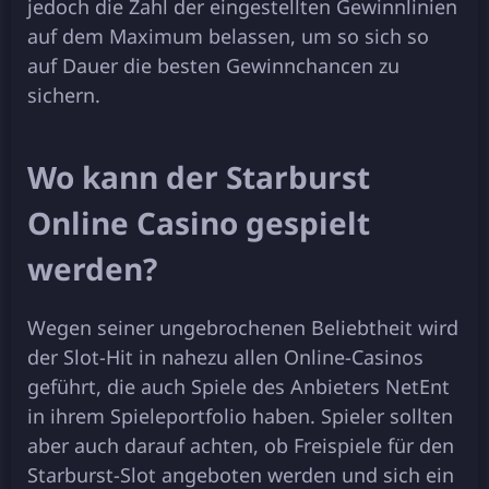
jedoch die Zahl der eingestellten Gewinnlinien
auf dem Maximum belassen, um so sich so
auf Dauer die besten Gewinnchancen zu
sichern.
Wo kann der Starburst
Online Casino gespielt
werden?
Wegen seiner ungebrochenen Beliebtheit wird
der Slot-Hit in nahezu allen Online-Casinos
geführt, die auch Spiele des Anbieters NetEnt
in ihrem Spieleportfolio haben. Spieler sollten
aber auch darauf achten, ob Freispiele für den
Starburst-Slot angeboten werden und sich ein