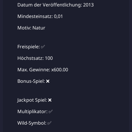
Datum der Veröffentlichung: 2013
Mindesteinsatz: 0,01
Motiv: Natur
Freispiele: ✅
Höchstsatz: 100
Max. Gewinne: x600.00
Bonus-Spiel: ❌
Jackpot Spiel: ❌
Multiplikator: ✅
Wild-Symbol: ✅