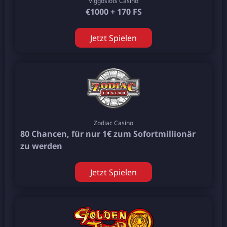
Viggoslots Casino
€1000 + 170 FS
Jetzt Spielen
Zodiac Casino
80 Chancen, für nur 1€ zum Sofortmillionär
zu werden
Jetzt Spielen