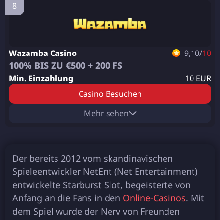
Lizenz:
Spielautomaten
Poker
Blackjack
Keno
Anjouan
Zahlungsarten:
MiFinity
Bitcoin
Neteller
Litecoin
Wazamba Casino
9,10/
10
Mastercard
Paysafecard
Skrill
Jeton
100% BIS ZU €500 + 200 FS
Dogecoin
Min. Einzahlung
10 EUR
Casino-Funktionen:
Casino Besuchen
Baccarat
Keno
Plinko
Wetten
Live-Wetten
Etabliert:
Mehr sehen
Live Roulette
Lotto
Bingo
2019
Spielautomaten
Poker
BlackJack
Lizenz:
Curacao
Roulette
Live Blackjack
Esports-Wetten
Zahlungsarten:
Der bereits 2012 vom skandinavischen
Visa
Mastercard
Paysafecard
Klarna
Spieleentwickler NetEnt (Net Entertainment)
entwickelte Starburst Slot, begeisterte von
Skrill
Neteller
Ecopayz
Apple Pay
Anfang an die Fans in den
Online-Casinos
. Mit
Bitcoin
Litecoin
Kreditkarten
dem Spiel wurde der Nerv von Freunden
Casino-Funktionen: